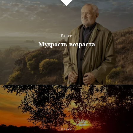
Ранее
Мудрость возраста
Далее