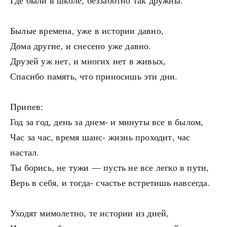
Где были в школе, беззаботно так дружны.
Былые времена, уже в истории давно,
Дома другие, и снесено уже давно.
Друзей уж нет, и многих нет в живых,
Спасибо память, что приносишь эти дни.
Припев:
Год за год, день за днем- и минуты все в былом,
Час за час, время шанс- жизнь проходит, час
настал.
Ты борись, не тужи — пусть не все легко в пути,
Верь в себя, и тогда- счастье встретишь навсегда.
Уходят мимолетно, те истории из дней,