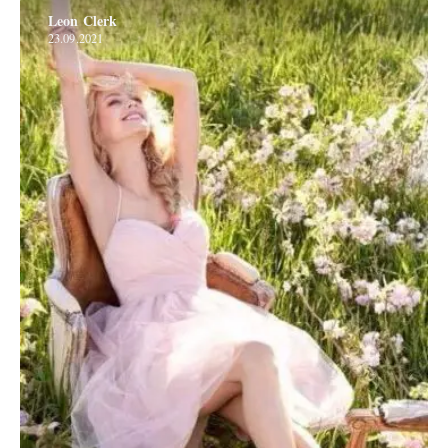
Leon Clerk
23.09.2021