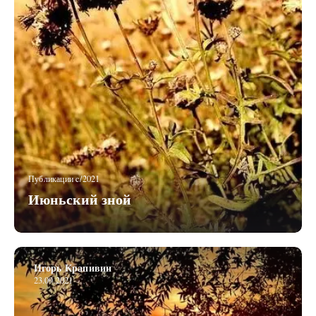
Публикации c/2021
Июньский зной
Игорь Крапивин
23.09.2021