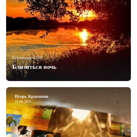
Публикации c/2021
Близиться ночь
Игорь Крапивин
23.09.2021