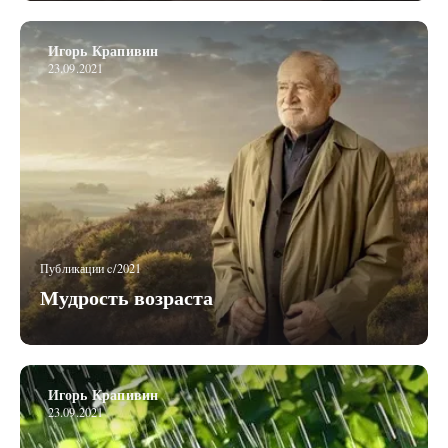
Игорь Крапивин
23.09.2021
Публикации c/2021
Мудрость возраста
Игорь Крапивин
23.09.2021