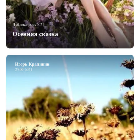
Публикации c/2021
Осенняя сказка
Игорь Крапивин
23.09.2021