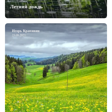
Летний дождь
Игорь Крапивин
23.09.2021