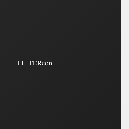
LITTERcon
LITTERcon