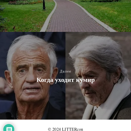
Далее
Когда уходит кумир
© 2024 LITTERcon