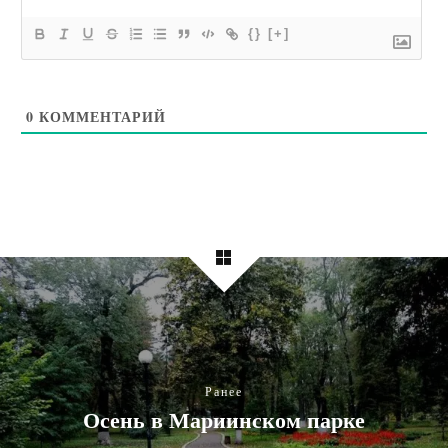
{}
[+]
0
КОММЕНТАРИЙ
Ранее
Осень в Мариинском парке