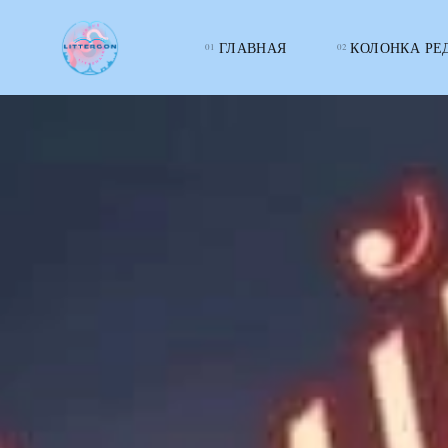
ГЛАВНАЯ
КОЛОНКА РЕ
LITTERcon