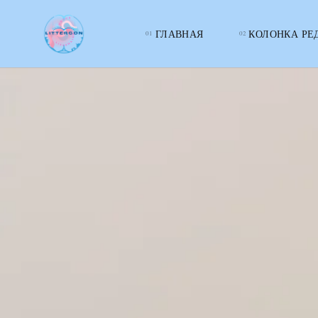
ГЛАВНАЯ
КОЛОНКА РЕ
LITTERcon