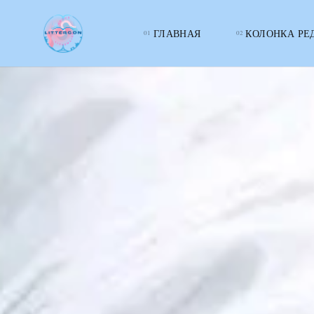
ГЛАВНАЯ
КОЛОНКА РЕ
LITTERcon