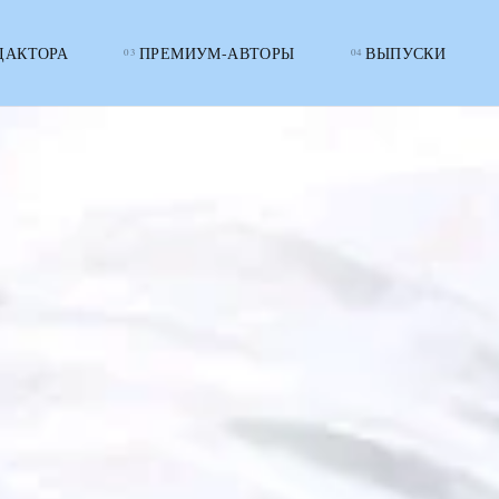
ДАКТОРА
ПРЕМИУМ-АВТОРЫ
ВЫПУСКИ