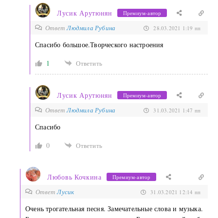
Лусик Арутюнян
Премиум-автор
Ответ
Людмила Рубина
28.03.2021 1:19 пп
Спасибо большое.Творческого настроения
1
Ответить
Лусик Арутюнян
Премиум-автор
Ответ
Людмила Рубина
31.03.2021 1:47 пп
Спасибо
0
Ответить
Любовь Кочкина
Премиум-автор
Ответ
Лусик
31.03.2021 12:14 пп
Очень трогательная песня. Замечательные слова и музыка.