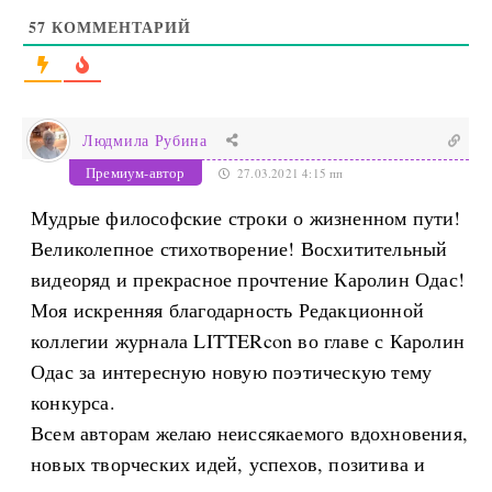
57
КОММЕНТАРИЙ
Людмила Рубина
Премиум-автор
27.03.2021 4:15 пп
Мудрые философские строки о жизненном пути!
Великолепное стихотворение! Восхитительный
видеоряд и прекрасное прочтение Каролин Одас!
Моя искренняя благодарность Редакционной
коллегии журнала LITTERcon во главе с Каролин
Одас за интересную новую поэтическую тему
конкурса.
Всем авторам желаю неиссякаемого вдохновения,
новых творческих идей, успехов, позитива и