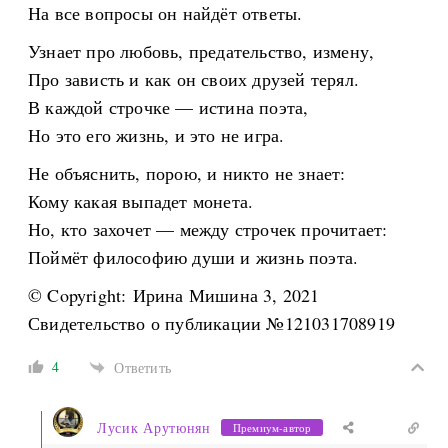
На все вопросы он найдёт ответы.
Узнает про любовь, предательство, измену,
Про зависть и как он своих друзей терял.
В каждой строчке — истина поэта,
Но это его жизнь, и это не игра.
Не объяснить, порою, и никто не знает:
Кому какая выпадет монета.
Но, кто захочет — между строчек прочитает:
Поймёт философию души и жизнь поэта.
© Copyright: Ирина Мишина 3, 2021
Свидетельство о публикации №121031708919
4
Ответить
Лусик Арутюнян
Премиум-автор