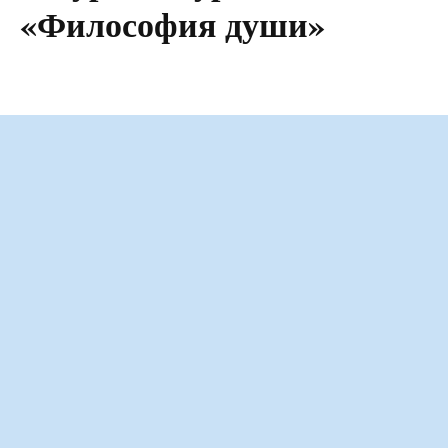
«Философия души»