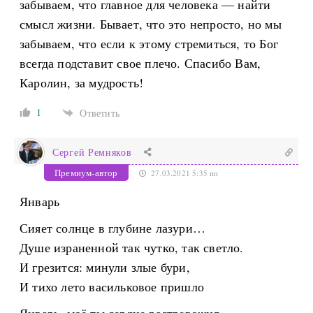
забываем, что главное для человека — найти
смысл жизни. Бывает, что это непросто, но мы
забываем, что если к этому стремиться, то Бог
всегда подставит свое плечо. Спасибо Вам,
Каролин, за мудрость!
1
Ответить
Сергей Ремняков
Премиум-автор
27.03.2021 5:35 пп
Январь
Сияет солнце в глубине лазури…
Душе израненной так чутко, так светло.
И грезится: минули злые бури,
И тихо лето васильковое пришло