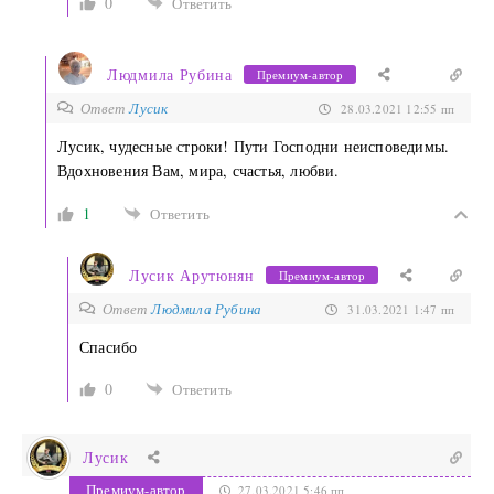
0
Ответить
Людмила Рубина
Премиум-автор
Ответ
Лусик
28.03.2021 12:55 пп
Лусик, чудесные строки! Пути Господни неисповедимы.
Вдохновения Вам, мира, счастья, любви.
1
Ответить
Лусик Арутюнян
Премиум-автор
Ответ
Людмила Рубина
31.03.2021 1:47 пп
Спасибо
0
Ответить
Лусик
Премиум-автор
27.03.2021 5:46 пп