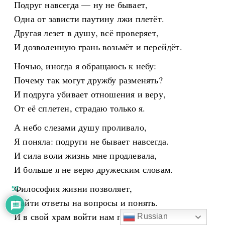
Подруг навсегда — ну не бывает,
Одна от зависти паутину лжи плетёт.
Другая лезет в душу, всё проверяет,
И дозволенную грань возьмёт и перейдёт.
Ночью, иногда я обращаюсь к небу:
Почему так могут дружбу разменять?
И подруга убивает отношения и веру,
От её сплетен, страдаю только я.
А небо слезами душу проливало,
Я поняла: подруги не бывает навсегда.
И сила воли жизнь мне продлевала,
И больше я не верю дружеским словам.
Философия жизни позволяет,
57
Найти ответы на вопросы и понять.
И в свой храм войти нам позволяет,
Russian