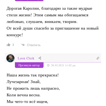
Дорогая Каролин, благодарю за такие мудрые
стихи жизни! Этим самым мы обогащаемся
любовью, слушаем, вникаем, творим.
От всей души спасибо за приглашение на новый
конкурс!
1
Ответить
Leon Clerk
Премиум-автор
28.03.2021 11:02 дп
Наша жизнь так прекрасна!
Лучезарная! Знай,
Не прожить лишь напрасно,
Коли вечна весна.
Мы чего-то всё ищем,