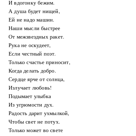
И вдогонку бежим.
А душа будет нищей,
Ей не надо машин.
Наши мысли быстрее
От межзвездных ракет.
Рука не оскудеет,
Если честный поэт.
Только счастье приносит,
Когда делать добро.
Сердце ярче от солнца,
Излучает любовь!
Подымает улыбка
Из угрюмости дух.
Радость дарит ухмылкой,
Чтобы свет не потух.
Только может во свете