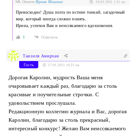
Ответ
Ирина Мишина
28.03.2021 1:21 пп
Превосходно! Душа поэта по истине тонкий, загадочный
мир, который иногда сложно понять.
Ирина, успехов Вам и неиссякаемого вдохновения.
1
Ответить
Танзиля Амирхан
Гость
27.03.2021 10:23 пп
Дорогая Каролин, мудрость Ваша меня
очаровывает каждый раз, благодарю за столь
красивые и поучительные строчки. С
удовольствием прослушала.
Редакционную коллегию журнала и Вас, дорогая
Каролин, благодарю за столь прекрасный,
интересный конкурс! Желаю Вам неиссякаемого