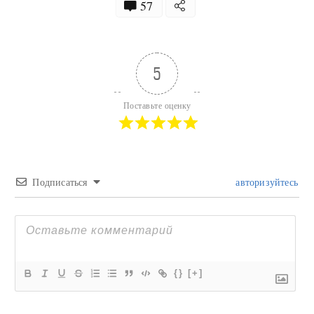
57
5
Поставьте оценку
Подписаться
авторизуйтесь
{}
[+]