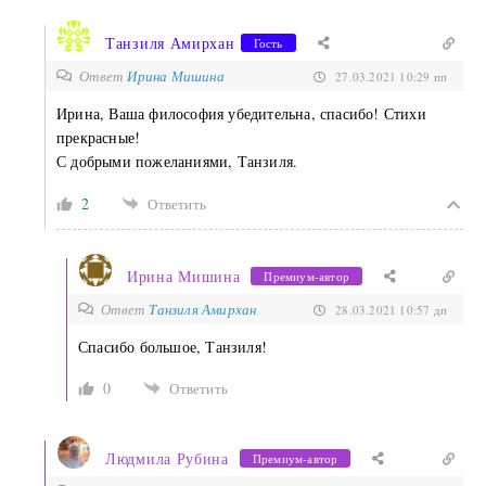
Танзиля Амирхан
Гость
Ответ
Ирина Мишина
27.03.2021 10:29 пп
Ирина, Ваша философия убедительна, спасибо! Стихи
прекрасные!
С добрыми пожеланиями, Танзиля.
2
Ответить
Ирина Мишина
Премиум-автор
Ответ
Танзиля Амирхан
28.03.2021 10:57 дп
Спасибо большое, Танзиля!
0
Ответить
Людмила Рубина
Премиум-автор