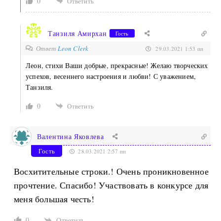
0
Ответить
Танзиля Амирхан
Гость
Ответ
Leon Clerk
29.03.2021 1:53 пп
Леон, стихи Ваши добрые, прекрасные! Желаю творческих
успехов, весеннего настроения и любви! С уважением,
Танзиля.
0
Ответить
Валентина Яковлева
Гость
28.03.2021 2:57 пп
Восхитительные строки.! Очень проникновенное
прочтение. Спасибо! Участвовать в конкурсе для
меня большая честь!
0
Ответить