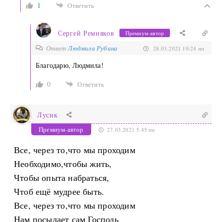
1
Ответить
Сергей Ремняков
Премиум-автор
Ответ
Людмила Рубина
28.03.2021 10:24 пп
Благодарю, Людмила!
0
Ответить
Лусик
Премиум-автор
27.03.2021 5:45 пп
Все, через то,что мы проходим
Необходимо,чтобы жить,
Чтобы опыта набраться,
Чтоб ещё мудрее быть.
Все, через то,что мы проходим
Нам посылает сам Господь