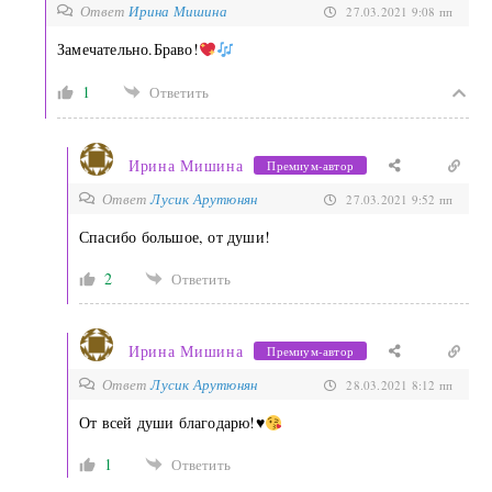
Ответ
Ирина Мишина
27.03.2021 9:08 пп
Замечательно.Браво!
1
Ответить
Ирина Мишина
Премиум-автор
Ответ
Лусик Арутюнян
27.03.2021 9:52 пп
Спасибо большое, от души!
2
Ответить
Ирина Мишина
Премиум-автор
Ответ
Лусик Арутюнян
28.03.2021 8:12 пп
От всей души благодарю!
♥️
1
Ответить