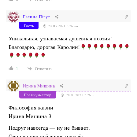
Галина Пiгут
Гость
28.03.2021 6:26 пп
Уникальная, узнаваемая душевная поэзия!
Благодарю, дорогая Каролин!
1
Ответить
Ирина Мишина
Премиум-автор
28.03.2021 7:26 пп
Философия жизни
Ирина Мишина 3
Подруг навсегда — ну не бывает,
Одна из них всё время предаёт.