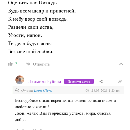
Оценить нас Господь.
Будь всем щедр и приветней,
К небу взор свой возводь.
Раздели свои яства,
Угости, напои.
Те дела будут ясны
Беззаветной любви.
2
Ответить
Людмила Рубина
Премиум-автор
Ответ
Leon Clerk
28.03.2021 1:23 пп
Бесподобное стихотворение, наполненное позитивом и
любовью к жизни!
Леон, желаю Вам творческих успехов, мира, счастья,
добра.