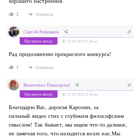
хорошего настроения.
2
Ответить
Сергей Ремняков
Премиум-автор
27.03.2021 5:28 пп
Рад продолжению прекрасного конкурса!
1
Ответить
Валентина Пошкурлат
Премиум-автор
27.03.2021 5:30 пп
Благодарю Вас, дорогая Каролин, за
сильный видео стих с глубоким философским
смыслом! Так бывает, мы ищем что-то далекое,
не замечая того, что находится возле нас.Мы