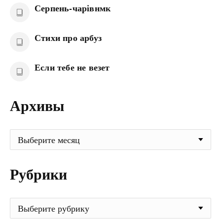
Серпень-чарівнмк
Стихи про арбуз
Если тебе не везет
Архивы
Архивы
Рубрики
Рубрики