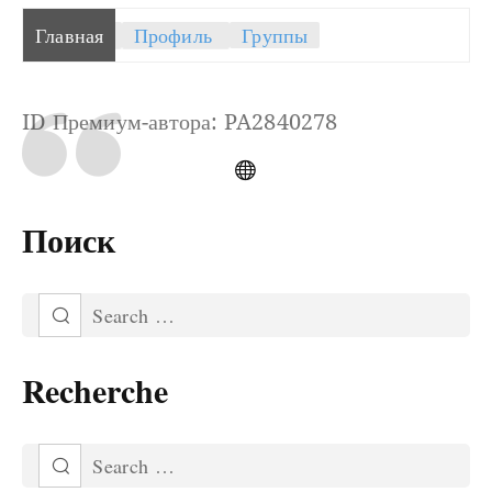
Главная
Профиль
Группы
ID Премиум-автора: PA2840278
Поиск
Recherche