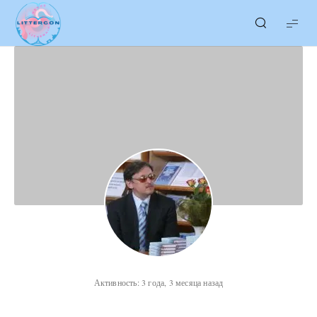
LITTERcon
Активность: 3 года, 3 месяца назад