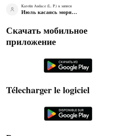
Karolin Audace (L. P.)
к записи
Июль касаясь моря…
Скачать мобильное
приложение
Télecharger le logiciel