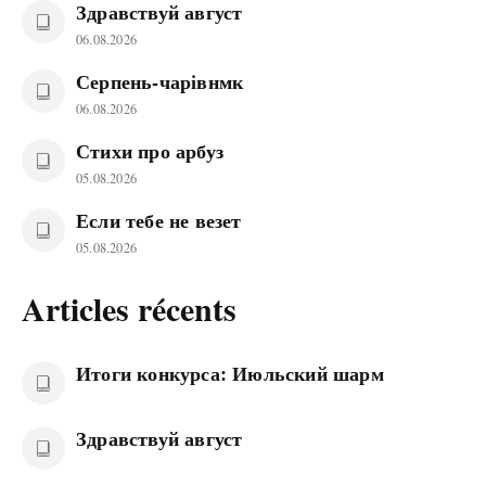
Здравствуй август
06.08.2026
Серпень-чарівнмк
06.08.2026
Стихи про арбуз
05.08.2026
Если тебе не везет
05.08.2026
Articles récents
Итоги конкурса: Июльский шарм
Здравствуй август