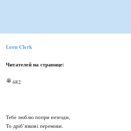
Leon Clerk
Читателей на странице:
682
Тебе люблю попри незгоди,
То дріб’язкові перемови.