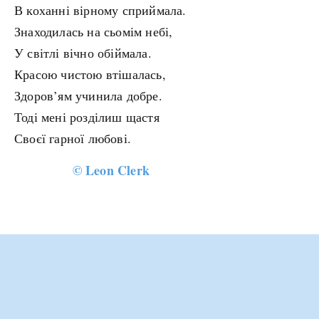
В коханні вірному сприймала.
Знаходилась на сьомім небі,
У світлі вічно обіймала.
Красою чистою втішалась,
Здоров’ям учинила добре.
Тоді мені розділиш щастя
Своєї гарної любові.
©
Leon Clerk