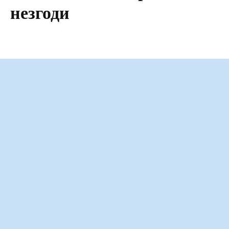
незгоди