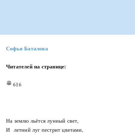
Софья Баталова
Читателей на странице:
616
На землю льётся лунный свет,
И летний луг пестрит цветами,