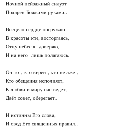
Ночной пейзажный силуэт
Подарен Божьими руками..
Всецело сердце погружаю
В красоты эти, восторгаясь,
Отцу небес я доверяю,
И на него лишь полагаюсь.
Он тот, кто верен , кто не лжет,
Кто обещания исполняет,
К любви и миру нас ведёт,
Даёт совет, оберегает..
И истинны Его слова,
И свод Его священных правил..