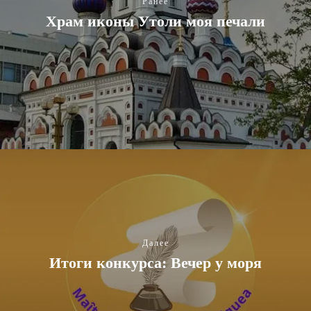
Ранее
Храм иконы Утоли моя печали
Далее
Итоги конкурса: Вечер у моря