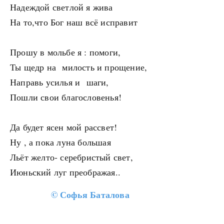
Надеждой светлой я жива
На то,что Бог наш всё исправит
Прошу в мольбе я : помоги,
Ты щедр на милость и прощение,
Направь усилья и шаги,
Пошли свои благословенья!
Да будет ясен мой рассвет!
Ну , а пока луна большая
Льёт желто- серебристый свет,
Июньский луг преображая..
©
Софья Баталова