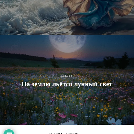
Далее
На землю льётся лунный свет