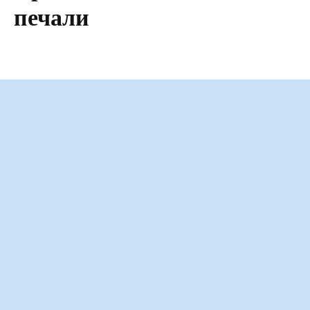
печали