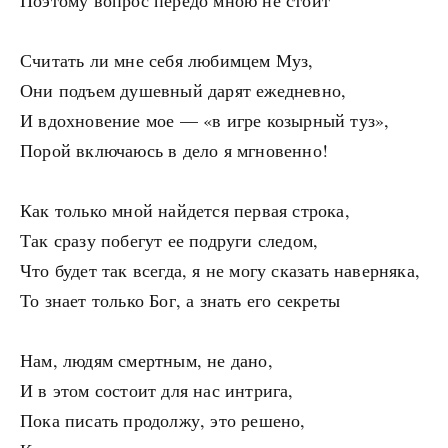
Поэтому вопрос передо мною не стоит
Считать ли мне себя любимцем Муз,
Они подъем душевный дарят ежедневно,
И вдохновение мое — «в игре козырный туз»,
Порой включаюсь в дело я мгновенно!
Как только мной найдется первая строка,
Так сразу побегут ее подруги следом,
Что будет так всегда, я не могу сказать наверняка,
То знает только Бог, а знать его секреты
Нам, людям смертным, не дано,
И в этом состоит для нас интрига,
Пока писать продолжу, это решено,