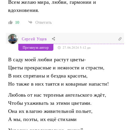
Всем желаю мира, любви, гармонии и
вдохновения.
10
Ответить
Сергей Ущев
Премиум-автор
27.06.2024 5:12 дп
В саду моей любви растут цветы-
Цветы прекрасные и нежности и страсти,
В них спрятаны и бездна красоты,
Но также в них таятся и коварные напасти!
Любовь от нас терпенья ангельского ждёт,
Чтобы ухаживать за этими цветами.
Она их влагою живительной польет,
А мы, поэты, их ещё стихами
Украсим дополнительно, пускай