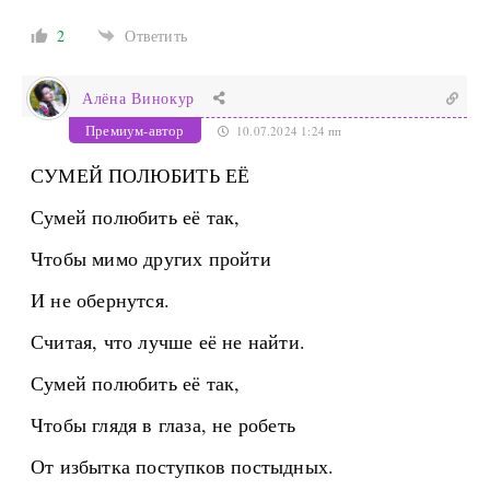
2
Ответить
Алёна Винокур
Премиум-автор
10.07.2024 1:24 пп
СУМЕЙ ПОЛЮБИТЬ ЕЁ
Сумей полюбить её так,
Чтобы мимо других пройти
И не обернутся.
Считая, что лучше её не найти.
Сумей полюбить её так,
Чтобы глядя в глаза, не робеть
От избытка поступков постыдных.