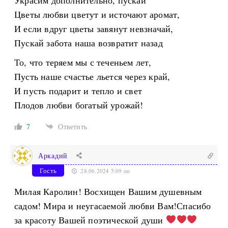
Цветы любви цветут и источают аромат,
И если вдруг цветы завянут невзначай,
Пускай забота наша возвратит назад
То, что теряем мы с теченьем лет,
Пусть наше счастье льется через край,
И пусть подарит и тепло и свет
Плодов любви богатый урожай!
7
Ответить
Аркадий
Гость
28.06.2024 5:09 пп
Милая Каролин! Восхищен Вашим душевным
садом! Мира и неугасаемой любви Вам!Спасибо
за красоту Вашей поэтической души