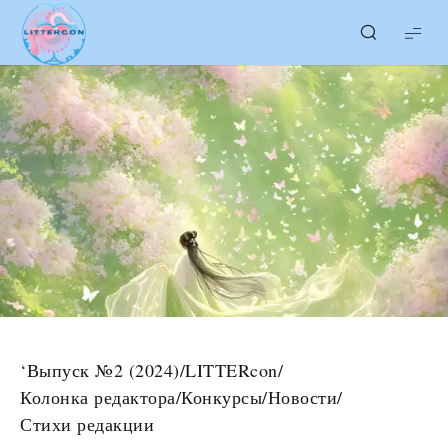
LITTERcon
‘Выпуск №2 (2024)
/
LITTERcon
/
Колонка редактора
/
Конкурсы
/
Новости
/
Стихи редакции