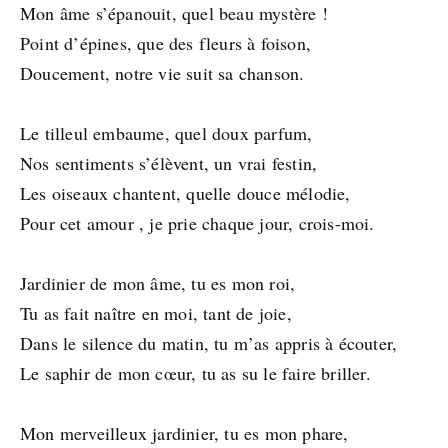
Mon âme s’épanouit, quel beau mystère !
Point d’épines, que des fleurs à foison,
Doucement, notre vie suit sa chanson.
Le tilleul embaume, quel doux parfum,
Nos sentiments s’élèvent, un vrai festin,
Les oiseaux chantent, quelle douce mélodie,
Pour cet amour , je prie chaque jour, crois-moi.
Jardinier de mon âme, tu es mon roi,
Tu as fait naître en moi, tant de joie,
Dans le silence du matin, tu m’as appris à écouter,
Le saphir de mon cœur, tu as su le faire briller.
Mon merveilleux jardinier, tu es mon phare,