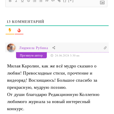
{}
[+]
13
КОММЕНТАРИЙ
Людмила Рубина
Премиум-автор
24.06.2024 3:30 пп
Милая Каролин, как же всё мудро сказано о
любви! Превосходные стихи, прочтение и
видеоряд! Восхищаюсь! Большое спасибо за
прекрасную, мудрую поэзию.
От души благодарю Редакционную Коллегию
любимого журнала за новый интересный
конкурс.