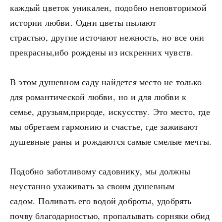
каждый цветок уникален, подобно неповторимой
истории любви. Одни цветы пылают
страстью, другие источают нежность, но все они
прекрасны,ибо рождены из искренних чувств.
В этом душевном саду найдется место не только
для романтической любви, но и для любви к
семье, друзьям,природе, искусству. Это место, где
мы обретаем гармонию и счастье, где заживают
душевные раны и рождаются самые смелые мечты.
Подобно заботливому садовнику, мы должны
неустанно ухаживать за своим душевным
садом. Поливать его водой доброты, удобрять
почву благодарностью, пропалывать сорняки обид