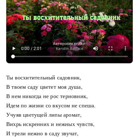
Ты восхитительный садовник,
В твоем саду цветет моя душа,
В нем никогда не рос терновник,
Идем по жизни со вкусом не спеша.
Учуяв цветущей липы аромат,
Вихрь искренних и нежных чувств,
И трели нежно в саду звучат,