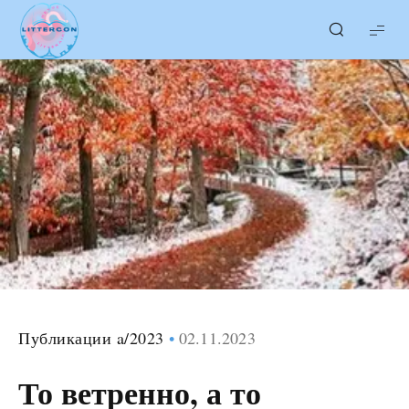
LITTERcon
Публикации a/2023
02.11.2023
То ветренно, а то