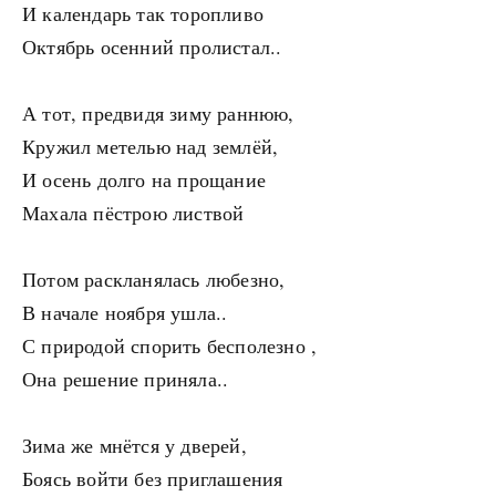
И календарь так торопливо
Октябрь осенний пролистал..
А тот, предвидя зиму раннюю,
Кружил метелью над землёй,
И осень долго на прощание
Махала пёстрою листвой
Потом раскланялась любезно,
В начале ноября ушла..
С природой спорить бесполезно ,
Она решение приняла..
Зима же мнётся у дверей,
Боясь войти без приглашения