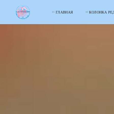
ГЛАВНАЯ
КОЛОНКА РЕ
LITTERcon