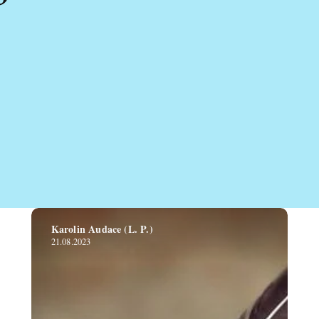
Karolin Audace (L. P.)
21.08.2023