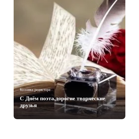
Колонка редактора
С Днём поэта,дорогие творческие
друзья