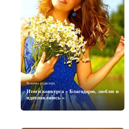
Колонка редактора
Итоги конкурса » Благодарю, люблю и
вдохновляюсь «