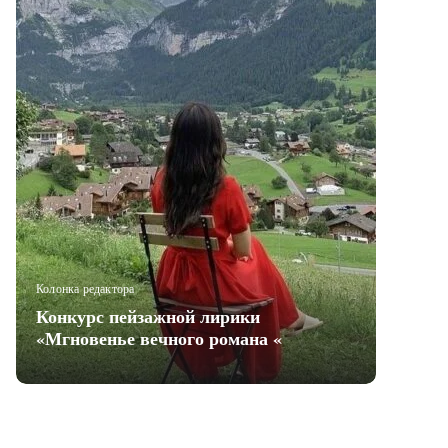
Колонка редактора
Конкурс пейзажной лирики
«Мгновенье вечного романа «