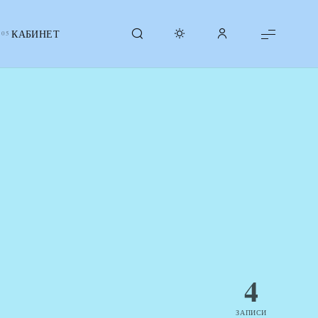
КАБИНЕТ
4
ЗАПИСИ