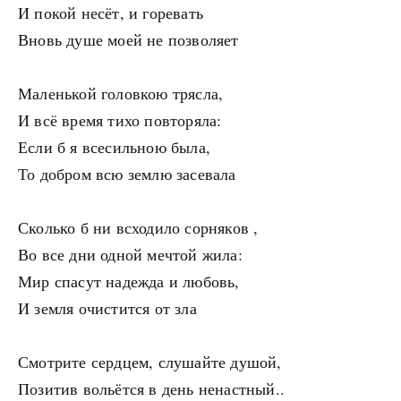
И покой несёт, и горевать
Вновь душе моей не позволяет
Маленькой головкою трясла,
И всё время тихо повторяла:
Если б я всесильною была,
То добром всю землю засевала
Сколько б ни всходило сорняков ,
Во все дни одной мечтой жила:
Мир спасут надежда и любовь,
И земля очистится от зла
Смотрите сердцем, слушайте душой,
Позитив вольётся в день ненастный..