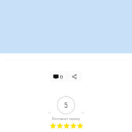
0
5
Поставьте оценку