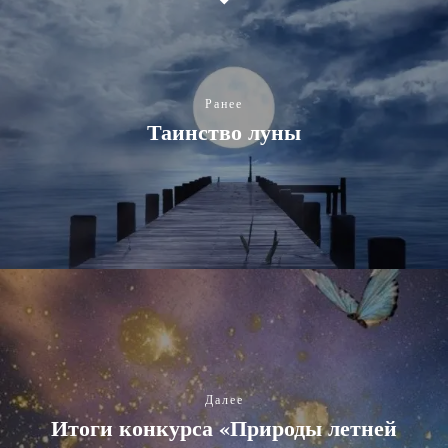
Ранее
Таинство луны
Далее
Итоги конкурса «Природы летней