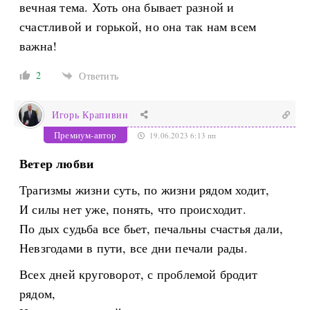
вечная тема. Хоть она бывает разной и
счастливой и горькой, но она так нам всем
важна!
2
Ответить
Игорь Крапивин
Премиум-автор
19.06.2023 6:13 пп
Ветер любви
Трагизмы жизни суть, по жизни рядом ходит,
И силы нет уже, понять, что происходит.
По дых судьба все бьет, печальны счастья дали,
Невзгодами в пути, все дни печали рады.
Всех дней круговорот, с проблемой бродит
рядом,