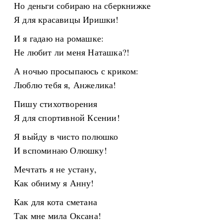
Но деньги собираю на сберкнижке
Я для красавицы Иришки!
И я гадаю на ромашке:
Не любит ли меня Наташка?!
А ночью просыпаюсь с криком:
Люблю тебя я, Анжелика!
Пишу стихотворения
Я для спортивной Ксении!
Я выйду в чисто полюшко
И вспоминаю Олюшку!
Мечтать я не устану,
Как обниму я Анну!
Как для кота сметана
Так мне мила Оксана!