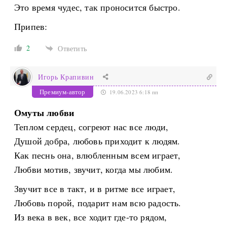
Это время чудес, так проносится быстро.
Припев:
2
Ответить
Игорь Крапивин
Премиум-автор
19.06.2023 6:18 пп
Омуты любви
Теплом сердец, согреют нас все люди,
Душой добра, любовь приходит к людям.
Как песнь она, влюбленным всем играет,
Любви мотив, звучит, когда мы любим.
Звучит все в такт, и в ритме все играет,
Любовь порой, подарит нам всю радость.
Из века в век, все ходит где-то рядом,