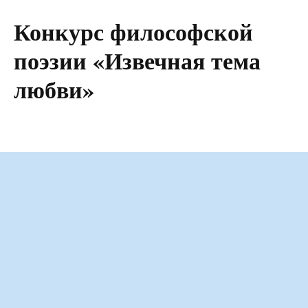
Конкурс философской
поэзии «Извечная тема
любви»