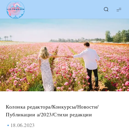
LITTERcon
Колонка редактора
/
Конкурсы
/
Новости
/
Публикации a/2023
/
Стихи редакции
18.06.2023