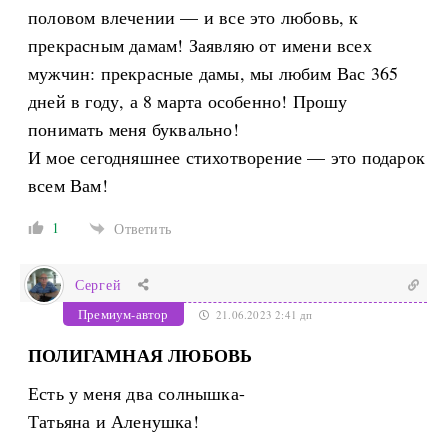
половом влечении — и все это любовь, к
прекрасным дамам! Заявляю от имени всех
мужчин: прекрасные дамы, мы любим Вас 365
дней в году, а 8 марта особенно! Прошу
понимать меня буквально!
И мое сегодняшнее стихотворение — это подарок
всем Вам!
1
Ответить
Сергей
Премиум-автор
21.06.2023 2:41 дп
ПОЛИГАМНАЯ ЛЮБОВЬ
Есть у меня два солнышка-
Татьяна и Аленушка!