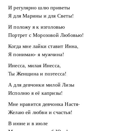
И регулярно шлю приветы
Я для Марины и для Светы!
И положу я к изголовью
Портрет с Морозовой Любовью!
Когда мне лайки ставит Инна,
Я понимаю- я мужчина!
Инесса, милая Инесса,
Ты Женщина и поэтесса!
А для девчонки милой Лизы
Исполню я её капризы!
Мне нравится девчонка Настя-
Желаю ей любви и счастья!
В июне и в июле