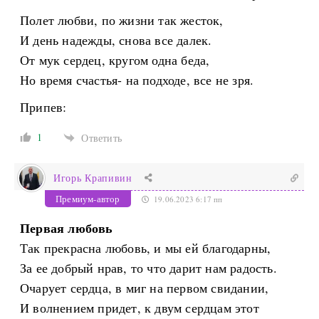
Полет любви, по жизни так жесток,
И день надежды, снова все далек.
От мук сердец, кругом одна беда,
Но время счастья- на подходе, все не зря.
Припев:
1
Ответить
Игорь Крапивин
Премиум-автор
19.06.2023 6:17 пп
Первая любовь
Так прекрасна любовь, и мы ей благодарны,
За ее добрый нрав, то что дарит нам радость.
Очарует сердца, в миг на первом свидании,
И волнением придет, к двум сердцам этот