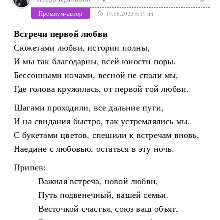
Премиум-автор
19.06.2023 6:19 пп
Встречи первой любви
Сюжетами любви, истории полны,
И мы так благодарны, всей юности поры.
Бессонными ночами, весной не спали мы,
Где голова кружилась, от первой той любви.
Шагами проходили, все дальние пути,
И на свидания быстро, так устремлялись мы.
С букетами цветов, спешили к встречам вновь,
Наедине с любовью, остаться в эту ночь.
Припев:
Важная встреча, новой любви,
Путь подвенечный, вашей семьи.
Весточкой счастья, союз ваш объят,