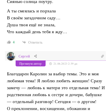
Сиянью солнца поутру.
А ты смеялась и порхала
В своём загадочном саду…
Душа твоя ещё не знала,
Что каждый день тебя я жду…
4
Ответить
Сергей
Премиум-автор
21.06.2023 2:39 дп
Благодарен Каролин за выбор темы. Это и моя
любимая тема! Я люблю любить женщин! Сразу
замечу — любовь к матери это отдельная тема! И
родственная любовь к сестре и дочери, бабушке
— отдельный разговор! Сегодня — о другом!
О преклонении, восхищении, обожании и