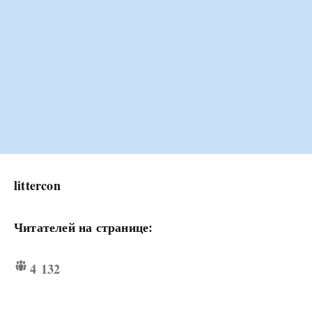
littercon
Читателей на странице:
4 132