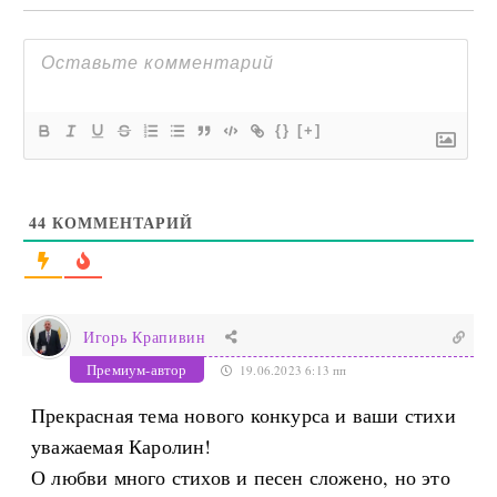
{}
[+]
44
КОММЕНТАРИЙ
Игорь Крапивин
Премиум-автор
19.06.2023 6:13 пп
Прекрасная тема нового конкурса и ваши стихи
уважаемая Каролин!
О любви много стихов и песен сложено, но это