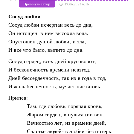
Премиум-автор
19.06.2023 6:16 пп
Сосуд любви
Сосуд любви исчерпан весь до дна,
Он истощен, в нем высохла вода.
Опустошен душой любви, и зла,
И все что было, выпито до дна.
Сосуд сердец, всех дней круговорот,
И бесконечность времени невзгод.
Дней бессердечность, так из в года в год,
И жаль беспечность, мучает нас вновь.
Припев:
Там, где любовь, горячая кровь,
Жаром сердец, в пульсации вен.
Вечностью лет, из времени дней,
Счастье людей- в любви без потерь.