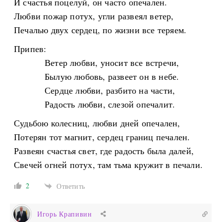
И счастья поцелуй, он часто опечален.
Любви пожар потух, угли развеял ветер,
Печалью двух сердец, по жизни все теряем.
Припев:
Ветер любви, уносит все встречи,
Былую любовь, развеет он в небе.
Сердце любви, разбито на части,
Радость любви, слезой опечалит.
Судьбою колесниц, любви дней опечален,
Потерян тот магнит, сердец границ печален.
Развеян счастья свет, где радость была далей,
Свечей огней потух, там тьма кружит в печали.
2
Ответить
Игорь Крапивин