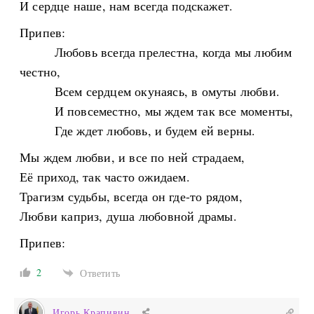
И сердце наше, нам всегда подскажет.
Припев:
Любовь всегда прелестна, когда мы любим
честно,
Всем сердцем окунаясь, в омуты любви.
И повсеместно, мы ждем так все моменты,
Где ждет любовь, и будем ей верны.
Мы ждем любви, и все по ней страдаем,
Её приход, так часто ожидаем.
Трагизм судьбы, всегда он где-то рядом,
Любви каприз, душа любовной драмы.
Припев:
2
Ответить
Игорь Крапивин