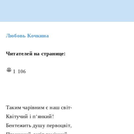
Любовь Кочкина
Читателей на странице:
1 106
Таким чарівним є наш світ-
Квітучий і п‘янкий!
Бентежить душу первоцвіт,