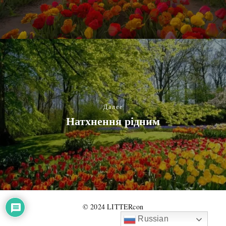
Далее
Натхнення рідним
© 2024 LITTERcon
Russian