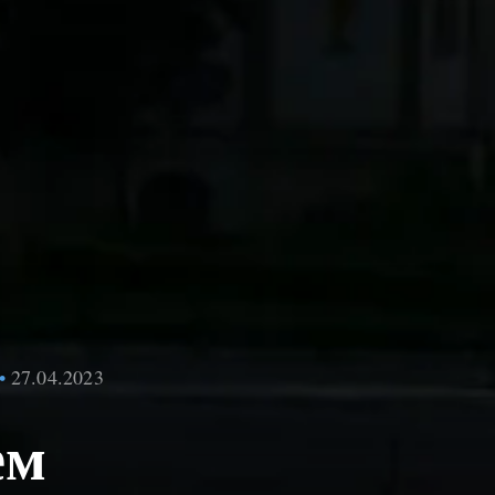
27.04.2023
ем