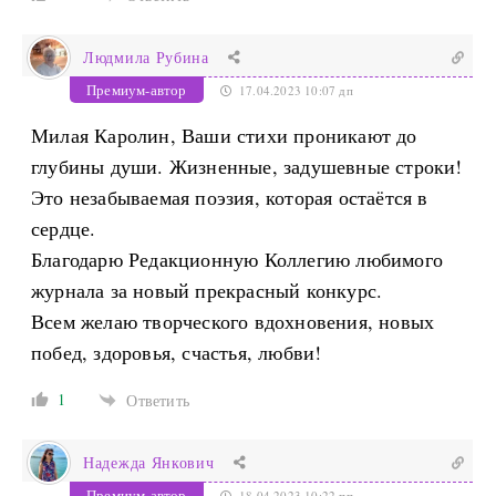
Людмила Рубина
Премиум-автор
17.04.2023 10:07 дп
Милая Каролин, Ваши стихи проникают до
глубины души. Жизненные, задушевные строки!
Это незабываемая поэзия, которая остаётся в
сердце.
Благодарю Редакционную Коллегию любимого
журнала за новый прекрасный конкурс.
Всем желаю творческого вдохновения, новых
побед, здоровья, счастья, любви!
1
Ответить
Надежда Янкович
Премиум-автор
18.04.2023 10:22 пп