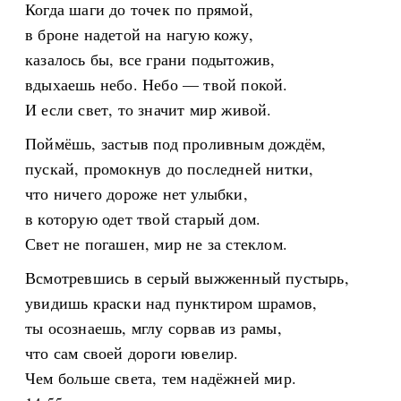
Когда шаги до точек по прямой,
в броне надетой на нагую кожу,
казалось бы, все грани подытожив,
вдыхаешь небо. Небо — твой покой.
И если свет, то значит мир живой.
Поймёшь, застыв под проливным дождём,
пускай, промокнув до последней нитки,
что ничего дороже нет улыбки,
в которую одет твой старый дом.
Свет не погашен, мир не за стеклом.
Всмотревшись в серый выжженный пустырь,
увидишь краски над пунктиром шрамов,
ты осознаешь, мглу сорвав из рамы,
что сам своей дороги ювелир.
Чем больше света, тем надёжней мир.