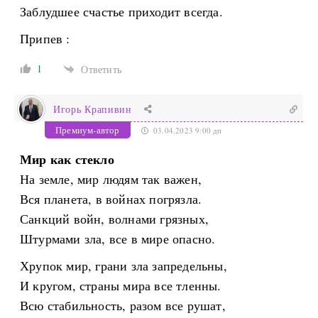
Заблудшее счастье приходит всегда.
Припев :
1
Ответить
Игорь Крапивин
Премиум-автор
03.04.2023 9:00 дп
Мир как стекло
На земле, мир людям так важен,
Вся планета, в войнах погрязла.
Санкций войн, волнами грязных,
Штурмами зла, все в мире опасно.
Хрупок мир, грани зла запредельны,
И кругом, страны мира все тленны.
Всю стабильность, разом все рушат,