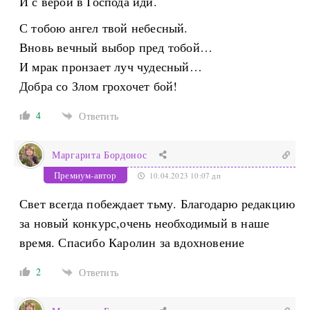
И с верой в Господа иди.
С тобою ангел твой небесный.
Вновь вечный выбор пред тобой…
И мрак пронзает луч чудесный…
Добра со Злом грохочет бой!
4
Ответить
Маргарита Бордонос
Премиум-автор
10.04.2023 10:07 дп
Свет всегда побеждает тьму. Благодарю редакцию
за новый конкурс,очень необходимый в наше
время. Спасибо Каролин за вдохновение
2
Ответить