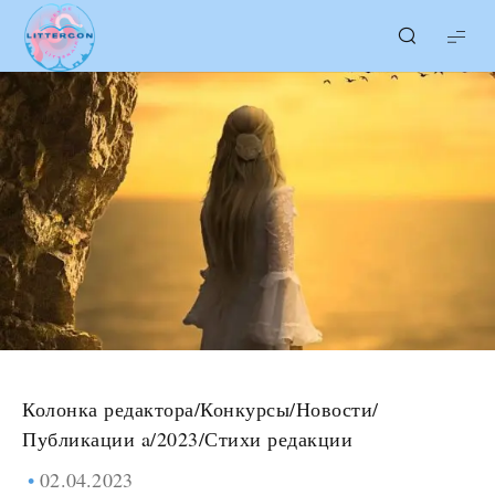
LITTERcon
Колонка редактора
/
Конкурсы
/
Новости
/
Публикации a/2023
/
Стихи редакции
02.04.2023