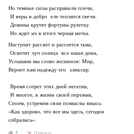
Но темные силы расправили плечи,
И веры в добро еле теплятся свечи.
Демоны крутят фортуны рулетку.
Но ждет их в итоге черная метка.
Наступит рассвет и рассеется тьма,
Осветит луч солнца все наши дома,
Услышим мы слово желанное: Мир,
Вернет нам надежду его эликсир.
Время сотрет этих дней негатив,
И многое, в жизни своей пережив,
Споем, устремив свои помыслы ввысь:
«Как здорово, что все мы здесь, сегодня
собрались».
5
Ответить