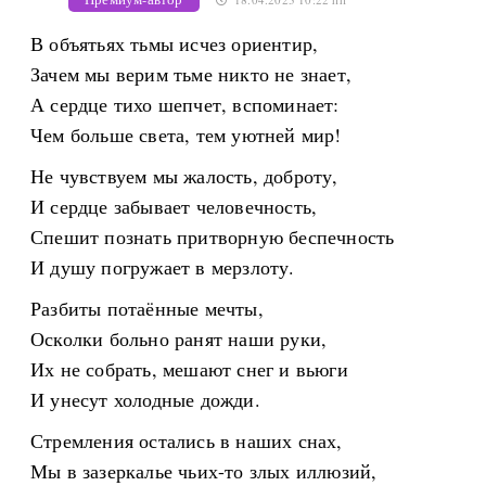
В объятьях тьмы исчез ориентир,
Зачем мы верим тьме никто не знает,
А сердце тихо шепчет, вспоминает:
Чем больше света, тем уютней мир!
Не чувствуем мы жалость, доброту,
И сердце забывает человечность,
Спешит познать притворную беспечность
И душу погружает в мерзлоту.
Разбиты потаённые мечты,
Осколки больно ранят наши руки,
Их не собрать, мешают снег и вьюги
И унесут холодные дожди.
Стремления остались в наших снах,
Мы в зазеркалье чьих-то злых иллюзий,