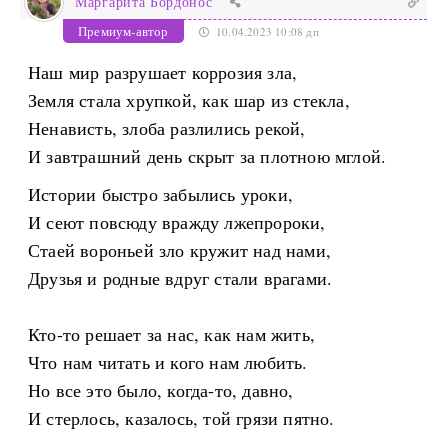
Маргарита Бордонос
Премиум-автор
10.04.2023 10:08 дп
Наш мир разрушает коррозия зла,
Земля стала хрупкой, как шар из стекла,
Ненависть, злоба разлились рекой,
И завтрашний день скрыт за плотною мглой.
Истории быстро забылись уроки,
И сеют повсюду вражду лжепророки,
Стаей вороньей зло кружит над нами,
Друзья и родные вдруг стали врагами.
Кто-то решает за нас, как нам жить,
Что нам читать и кого нам любить.
Но все это было, когда-то, давно,
И стерлось, казалось, той грязи пятно.