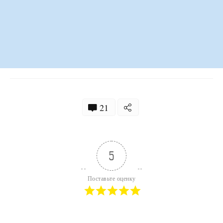
21
5
Поставьте оценку