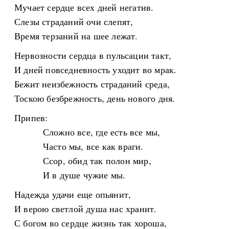
Мучает сердце всех дней негатив.
Слезы страданий очи слепят,
Время терзаний на шее лежат.
Нервозности сердца в пульсации такт,
И дней повседневность уходит во мрак.
Бежит неизбежность страданий среда,
Тоскою безбрежность, день нового дня.
Припев:
Сложно все, где есть все мы,
Часто мы, все как враги.
Ссор, обид так полон мир,
И в душе чужие мы.
Надежда удачи еще опьянит,
И верою светлой душа нас хранит.
С богом во сердце жизнь так хороша,