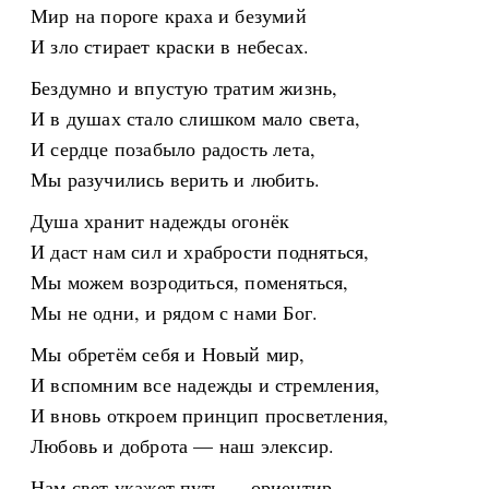
Мир на пороге краха и безумий
И зло стирает краски в небесах.
Бездумно и впустую тратим жизнь,
И в душах стало слишком мало света,
И сердце позабыло радость лета,
Мы разучились верить и любить.
Душа хранит надежды огонёк
И даст нам сил и храбрости подняться,
Мы можем возродиться, поменяться,
Мы не одни, и рядом с нами Бог.
Мы обретём себя и Новый мир,
И вспомним все надежды и стремления,
И вновь откроем принцип просветления,
Любовь и доброта — наш элексир.
Нам свет укажет путь — ориентир,