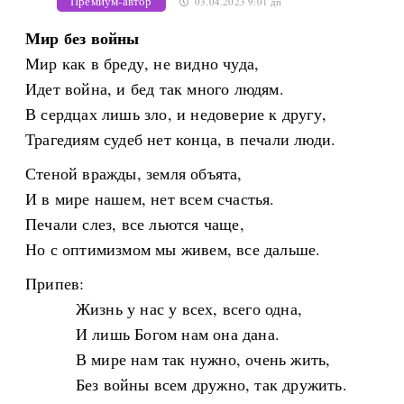
Премиум-автор
03.04.2023 9:01 дп
Мир без войны
Мир как в бреду, не видно чуда,
Идет война, и бед так много людям.
В сердцах лишь зло, и недоверие к другу,
Трагедиям судеб нет конца, в печали люди.
Стеной вражды, земля объята,
И в мире нашем, нет всем счастья.
Печали слез, все льются чаще,
Но с оптимизмом мы живем, все дальше.
Припев:
Жизнь у нас у всех, всего одна,
И лишь Богом нам она дана.
В мире нам так нужно, очень жить,
Без войны всем дружно, так дружить.