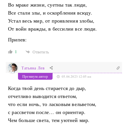
Во мраке жизни, суетны так люди,
Все стали злы, и оскорбления всюду.
Устал весь мир, от проявления злобы,
От войн вражды, в бессилии все люди.
Припев:
1
Ответить
Татьяна Лев
Премиум-автор
05.04.2023 12:05 пп
Когда твой день стирается до дыр,
отчетливо выводится ответом,
что если ночь, то ласковым вельветом,
с рассветом после… он ориентир.
Чем больше света, тем уютней мир.