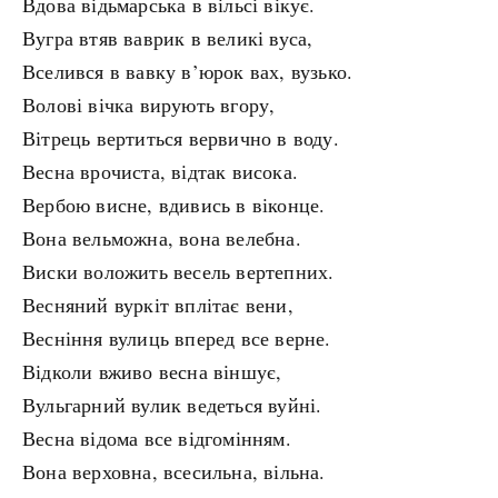
Вдова відьмарська в вільсі вікує.
Вугра втяв ваврик в великі вуса,
Вселився в вавку в’юрок вах, вузько.
Волові вічка вирують вгору,
Вітрець вертиться вервично в воду.
Весна врочиста, відтак висока.
Вербою висне, вдивись в віконце.
Вона вельможна, вона велебна.
Виски воложить весель вертепних.
Весняний вуркіт вплітає вени,
Весніння вулиць вперед все верне.
Відколи вживо весна віншує,
Вульгарний вулик ведеться вуйні.
Весна відома все відгомінням.
Вона верховна, всесильна, вільна.