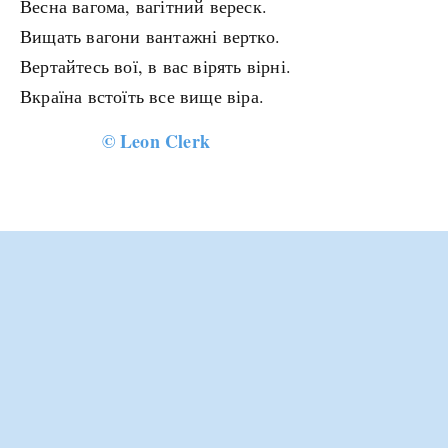
Весна вагома, вагітний вереск.
Вищать вагони вантажні вертко.
Вертайтесь вої, в вас вірять вірні.
Вкраїна встоїть все вище віра.
©
Leon Clerk