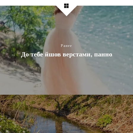
Ранее
До тебе йшов верстами, панно