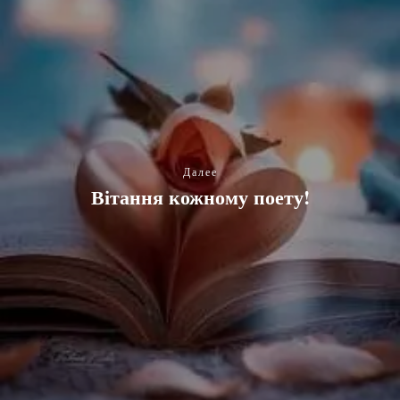
Далее
Вітання кожному поету!