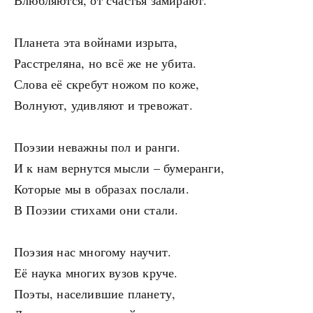
Влюбляются, от счастья замирают.
Планета эта войнами изрыта,
Расстреляна, но всё же не убита.
Слова её скребут ножом по коже,
Волнуют, удивляют и тревожат.
Поэзии неважны пол и ранги.
И к нам вернутся мысли – бумеранги,
Которые мы в образах послали.
В Поэзии стихами они стали.
Поэзия нас многому научит.
Её наука многих вузов круче.
Поэты, населившие планету,