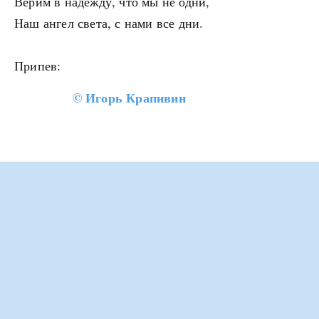
Верим в надежду, что мы не одни,
Наш ангел света, с нами все дни.
Припев:
©
Игорь Крапивин