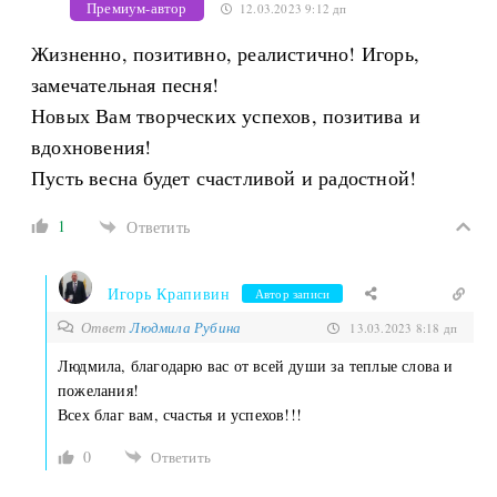
Премиум-автор
12.03.2023 9:12 дп
Жизненно, позитивно, реалистично! Игорь,
замечательная песня!
Новых Вам творческих успехов, позитива и
вдохновения!
Пусть весна будет счастливой и радостной!
1
Ответить
Игорь Крапивин
Автор записи
Ответ
Людмила Рубина
13.03.2023 8:18 дп
Людмила, благодарю вас от всей души за теплые слова и
пожелания!
Всех благ вам, счастья и успехов!!!
0
Ответить