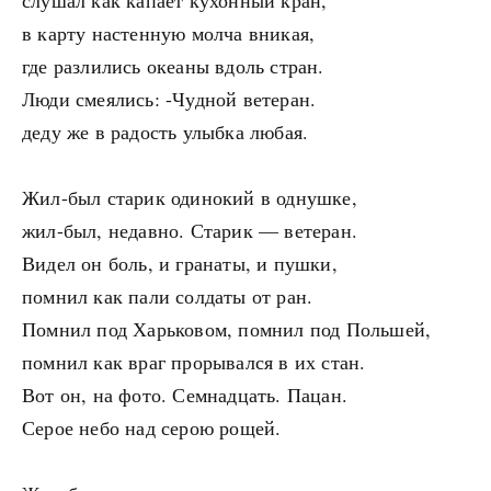
слушал как капает кухонный кран,
в карту настенную молча вникая,
где разлились океаны вдоль стран.
Люди смеялись: -Чудной ветеран.
деду же в радость улыбка любая.
Жил-был старик одинокий в однушке,
жил-был, недавно. Старик — ветеран.
Видел он боль, и гранаты, и пушки,
помнил как пали солдаты от ран.
Помнил под Харьковом, помнил под Польшей,
помнил как враг прорывался в их стан.
Вот он, на фото. Семнадцать. Пацан.
Серое небо над серою рощей.