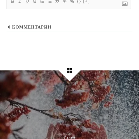
{}
[+]
0
КОММЕНТАРИЙ
Ранее