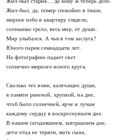
Жил-был старик… да кому ж теперь дело.
Жил-был, да, помер спокойно в тиши,
мирное небо в квартиру глядело,
солнышко грело, весь мир, от души.
Мир улыбался. А чья в том заслуга?
Юного парня семнадцати лет.
На фотографию падает свет
солнечно-мирного ясного круга.
Сколько тех воин, калечащих души,
в памяти раненой, хрупкой, на дне,
чтоб было солнечней, ярче и лучше
каждому сердцу в воскреснувшем дне.
В нашем сегодняшнем, завтрашнем дне,
дети отца не теряли, мать сына,