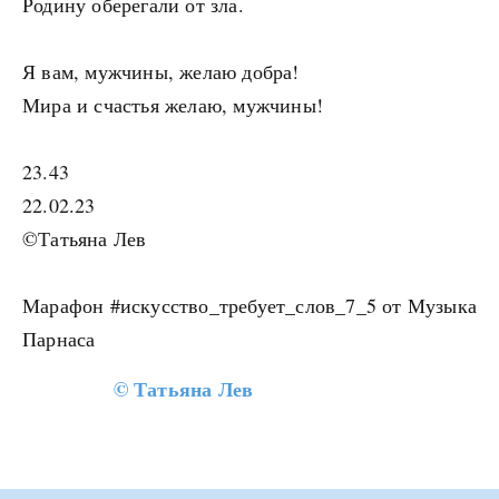
Родину оберегали от зла.
Я вам, мужчины, желаю добра!
Мира и счастья желаю, мужчины!
23.43
22.02.23
©Татьяна Лев
Марафон #искусство_требует_слов_7_5 от Музыка
Парнаса
©
Татьяна Лев