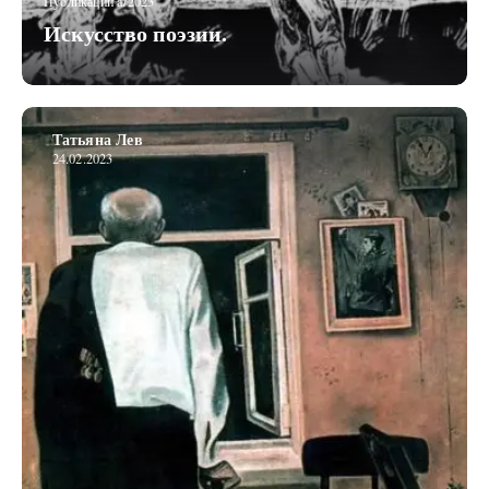
Публикации a/2023
Искусство поэзии.
Татьяна Лев
24.02.2023