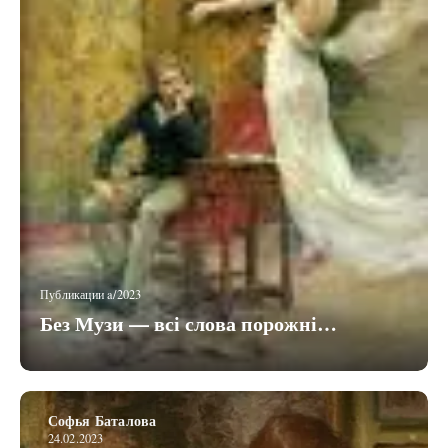
Публикации a/2023
Без Музи — всі слова порожні…
Софья Баталова
24.02.2023