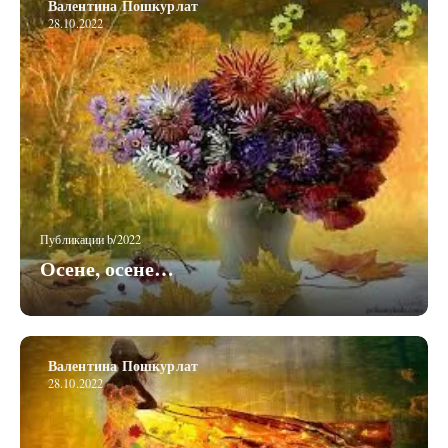
Валентина Пошкурлат
28.10.2022
Публикации b/2022
Осене, осене…
Валентина Пошкурлат
28.10.2022