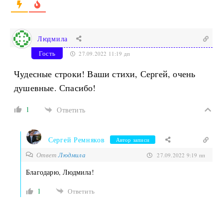
Людмила
Гость
27.09.2022 11:19 дп
Чудесные строки! Ваши стихи, Сергей, очень
душевные. Спасибо!
1
Ответить
Сергей Ремняков
Автор записи
Ответ
Людмила
27.09.2022 9:19 пп
Благодарю, Людмила!
1
Ответить