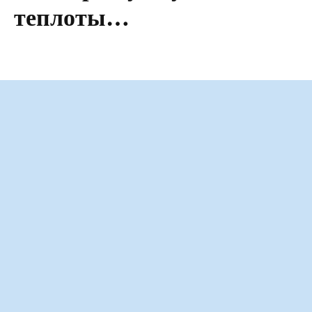
теплоты…