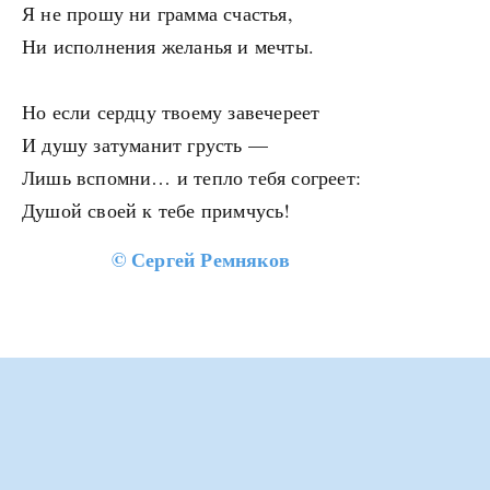
Я не прошу ни грамма счастья,
Ни исполнения желанья и мечты.
Но если сердцу твоему завечереет
И душу затуманит грусть —
Лишь вспомни… и тепло тебя согреет:
Душой своей к тебе примчусь!
©
Сергей Ремняков