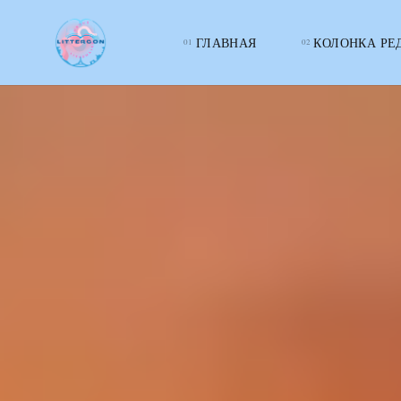
ГЛАВНАЯ
КОЛОНКА РЕ
LITTERcon