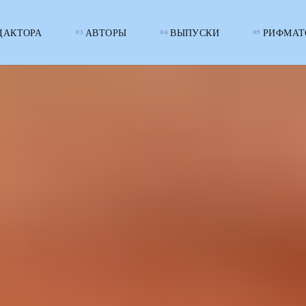
ДАКТОРА
АВТОРЫ
ВЫПУСКИ
РИФМАТ