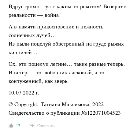
Вдруг грохот, гул с каким-то рокотом! Возврат к
реальности — война!
А в памяти прикосновение и нежность
солнечных лучей…
Из пыли поцелуй обветренный на груде рыжих
кирпичей…
Ох, эти поцелуи летние… такие разные теперь.
И ветер — то любовник ласковый, а то
контуженный, как зверь.
10.07.2022 г.
© Copyright: Татиана Максимова, 2022
Свидетельство о публикации №122071004523
12
Ответить