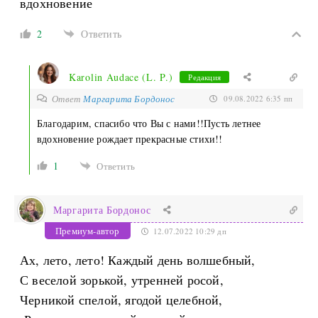
вдохновение
2
Ответить
Karolin Audace (L. P.)
Редакция
Ответ
Маргарита Бордонос
09.08.2022 6:35 пп
Благодарим, спасибо что Вы с нами!!Пусть летнее
вдохновение рождает прекрасные стихи!!
1
Ответить
Маргарита Бордонос
Премиум-автор
12.07.2022 10:29 дп
Ах, лето, лето! Каждый день волшебный,
С веселой зорькой, утренней росой,
Черникой спелой, ягодой целебной,