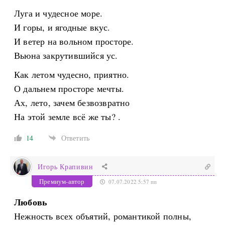
Луга и чудесное море.
И горы, и ягодные вкус.
И ветер на вольном просторе.
Вьюна закрутившийся ус.
Как летом чудесно, приятно.
О дальнем просторе мечты.
Ах, лето, зачем безвозвратно
На этой земле всё же ты? .
14
Ответить
Игорь Крапивин
Премиум-автор
07.07.2022 5:57 пп
Любовь
Нежность всех объятий, романтикой полны,