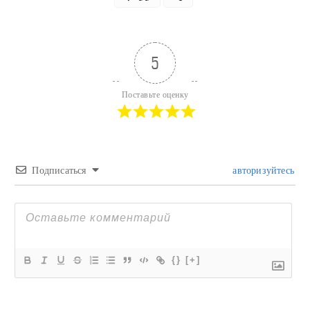
5
Поставьте оценку
Подписаться
авторизуйтесь
{}
[+]