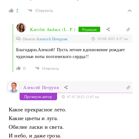
2
Ответить
Karolin Audace (L. P.)
Редакция
Ответ
Алексей Петруня
09.08.2022 6:37 пп
Благодарю,Алексей! Пусть летнее вдохновение рождает
чудесные ноты поэтического сердца!!
0
Ответить
Алексей Петруня
Премиум-автор
07.07.2022 12:07 пп
Какое прекрасное лето.
Какие цветы и луга.
Обилие ласки и света.
И небо, и даже гроза.