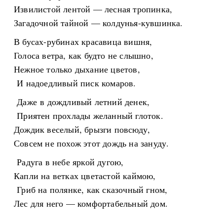
Извилистой лентой — лесная тропинка,
Загадочной тайной — колдунья-кувшинка.
В бусах-рубинах красавица вишня,
Голоса ветра, как будто не слышно,
Нежное только дыхание цветов,
И надоедливый писк комаров.
Даже в дождливый летний денек,
Приятен прохлады желанный глоток.
Дождик веселый, брызги повсюду,
Совсем не похож этот дождь на зануду.
Радуга в небе яркой дугою,
Капли на ветках цветастой каймою,
Гриб на полянке, как сказочный гном,
Лес для него — комфортабельный дом.