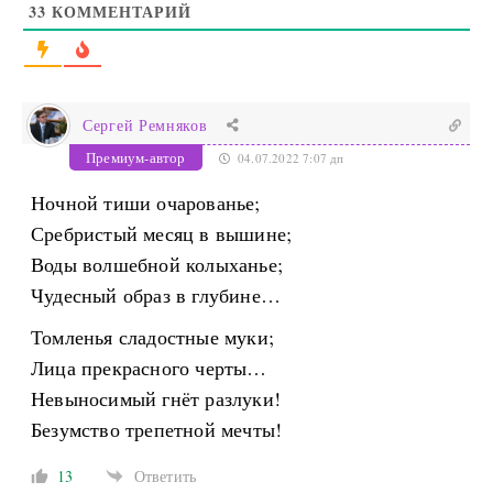
33
КОММЕНТАРИЙ
Сергей Ремняков
Премиум-автор
04.07.2022 7:07 дп
Ночной тиши очарованье;
Сребристый месяц в вышине;
Воды волшебной колыханье;
Чудесный образ в глубине…
Томленья сладостные муки;
Лица прекрасного черты…
Невыносимый гнёт разлуки!
Безумство трепетной мечты!
13
Ответить