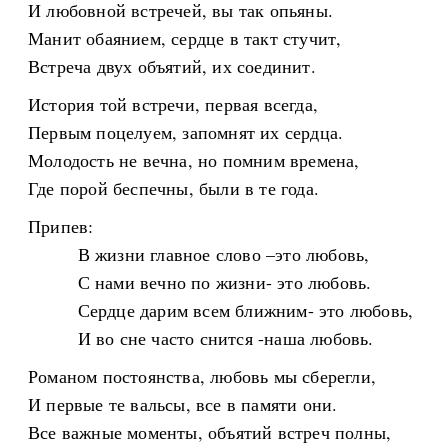
И любовной встречей, вы так опьяны.
Манит обаянием, сердце в такт стучит,
Встреча двух объятий, их соединит.
История той встречи, первая всегда,
Первым поцелуем, запомнят их сердца.
Молодость не вечна, но помним времена,
Где порой беспечны, были в те года.
Припев:
В жизни главное слово –это любовь,
С нами вечно по жизни- это любовь.
Сердце дарим всем ближним- это любовь,
И во сне часто снится -наша любовь.
Романом постоянства, любовь мы сберегли,
И первые те вальсы, все в памяти они.
Все важные моменты, объятий встреч полны,