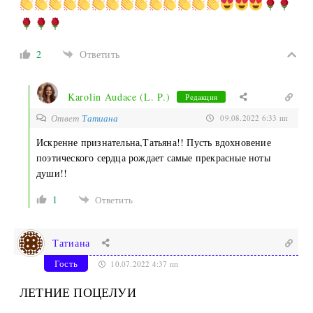
2
Ответить
Karolin Audace (L. P.)
Редакция
Ответ
Татиана
09.08.2022 6:33 пп
Искренне признательна,Татьяна!! Пусть вдохновение
поэтического сердца рождает самые прекрасные ноты
души!!
1
Ответить
Татиана
Гость
10.07.2022 4:37 пп
ЛЕТНИЕ ПОЦЕЛУИ