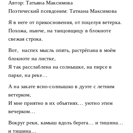
Автор: Татьяна Максимова
Поэтический псевдоним: Татиана Максимова
Я в неге от прикосновения, от поцелуя ветерка.
Похожа, нынче, на танцовщицу в блокноте
свежая строка.
Вот, наспех мысль опять, растрёпана в моём
блокноте на листке,
Я так расслаблена на солнышке, на пирсе в
парке, на реке…
А на закате ясно-солнышко в дуэте с летним
ветерком,
И мне приятно в их объятиях… уютно этим
вечерком…
Вокруг реки, камыш вдоль берега… и тишина…
и тишина…