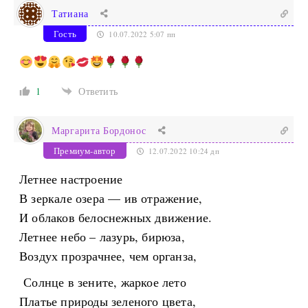
Татиана
Гость
10.07.2022 5:07 пп
1
Ответить
Маргарита Бордонос
Премиум-автор
12.07.2022 10:24 дп
Летнее настроение
В зеркале озера — ив отражение,
И облаков белоснежных движение.
Летнее небо – лазурь, бирюза,
Воздух прозрачнее, чем органза,
Солнце в зените, жаркое лето
Платье природы зеленого цвета,