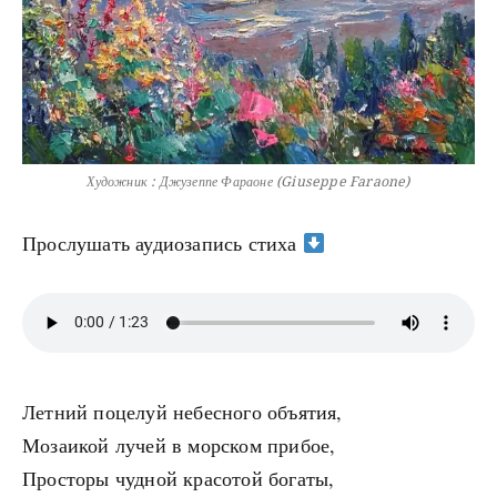
Художник : Джузеппе Фараоне (Giuseppe Faraone)
Прослушать аудиозапись стиха
Летний поцелуй небесного объятия,
Мозаикой лучей в морском прибое,
Просторы чудной красотой богаты,