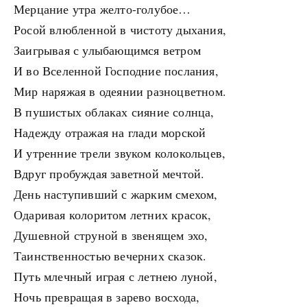
Мерцание утра желто-голубое…
Росой влюбленной в чистоту дыхания,
Заигрывая с улыбающимся ветром
И во Вселенной Господние послания,
Мир наряжая в одеянии разноцветном.
В пушистых облаках сияние солнца,
Надежду отражая на глади морской
И утренние трели звуком колокольцев,
Вдруг пробуждая заветной мечтой.
День наступивший с жарким смехом,
Одаривая колоритом летних красок,
Душевной струной в звенящем эхо,
Таинственностью вечерних сказок.
Путь млечный играя с летнею луной,
Ночь превращая в зарево восхода,