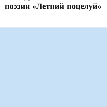
поэзии «Летний поцелуй»