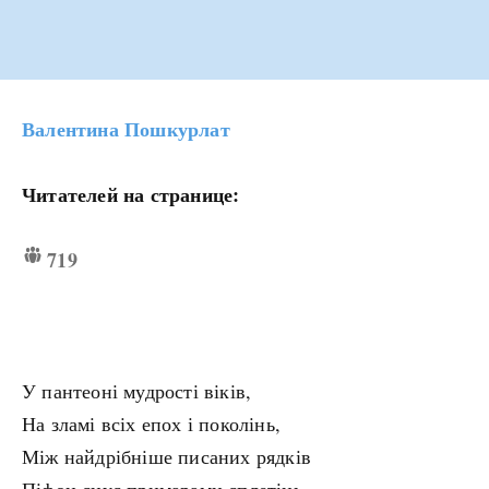
Валентина Пошкурлат
Читателей на странице:
719
У пантеоні мудрості віків,
На зламі всіх епох і поколінь,
Між найдрібніше писаних рядків