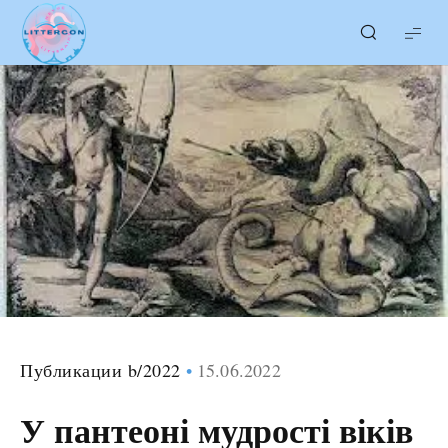
LITTERcon
Публикации b/2022
15.06.2022
У пантеоні мудрості віків