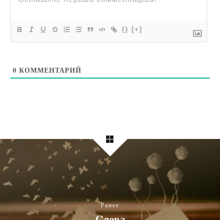
{}
[+]
0
КОММЕНТАРИЙ
Ранее
Cлова