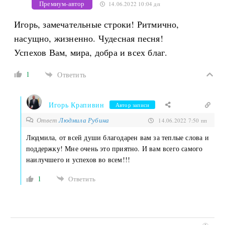
Премиум-автор
14.06.2022 10:04 дп
Игорь, замечательные строки! Ритмично,
насущно, жизненно. Чудесная песня!
Успехов Вам, мира, добра и всех благ.
1
Ответить
Игорь Крапивин
Автор записи
Ответ
Людмила Рубина
14.06.2022 7:50 пп
Людмила, от всей души благодарен вам за теплые слова и
поддержку! Мне очень это приятно. И вам всего самого
наилучшего и успехов во всем!!!
1
Ответить