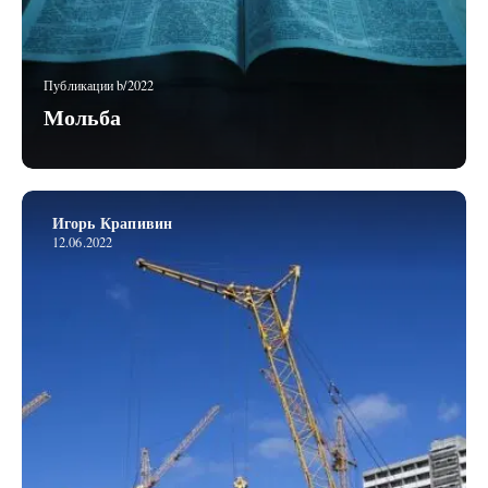
Публикации b/2022
Мольба
Игорь Крапивин
12.06.2022