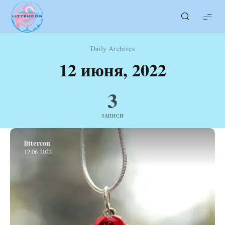
LITTERcon
Daily Archives
12 июня, 2022
3
ЗАПИСИ
littercon
12.06.2022