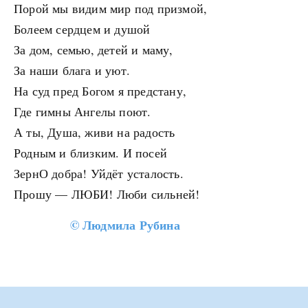
Порой мы видим мир под призмой,
Болеем сердцем и душой
За дом, семью, детей и маму,
За наши блага и уют.
На суд пред Богом я предстану,
Где гимны Ангелы поют.
А ты, Душа, живи на радость
Родным и близким. И посей
ЗернО добра! Уйдёт усталость.
Прошу — ЛЮБИ! Люби сильней!
©
Людмила Рубина