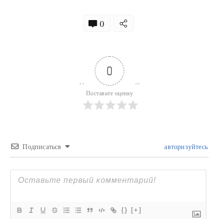
0
0
Поставьте оценку
Подписаться
авторизуйтесь
{}
[+]