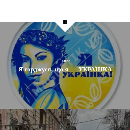
Ранее
Я горджуся, що я — УКРАЇНКА