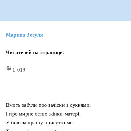
Марина Зозуля
Читателей на странице:
1 019
Вмить забули про зачіски з сукнями,
І про мирне єство жінки-матері,
У бою за країну присутні ми –