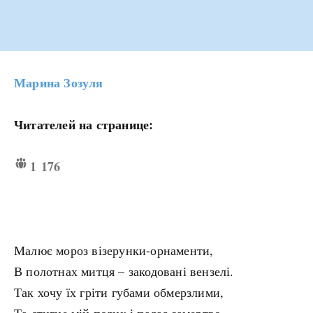
Марина Зозуля
Читателей на странице:
1 176
Малює мороз візерунки-орнаменти,
В полотнах митця – закодовані вензелі.
Так хочу їх гріти губами обмерзлими,