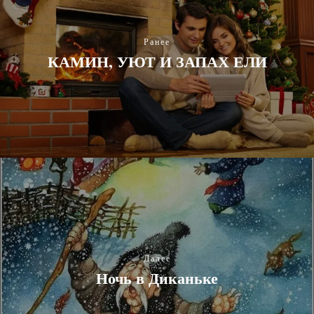
Ранее
КАМИН, УЮТ И ЗАПАХ ЕЛИ
Далее
Ночь в Диканьке