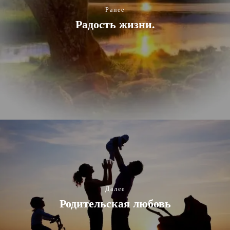
Ранее
Радость жизни.
Далее
Родительская любовь