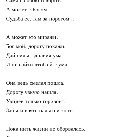
Сама с собою говорит.
А может с Богом.
Судьба её, там за порогом…
А может это миражи.
Бог мой, дорогу покажи.
Дай силы, здравия ума.
И не сойти чтоб ей с ума.
Она ведь смелая пошла.
Дорогу узкую нашла.
Увидев только горизонт.
Забыла взять пальто и зонт.
Пока нить жизни не оборвалась.