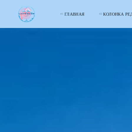
ГЛАВНАЯ
КОЛОНКА РЕ
LITTERcon