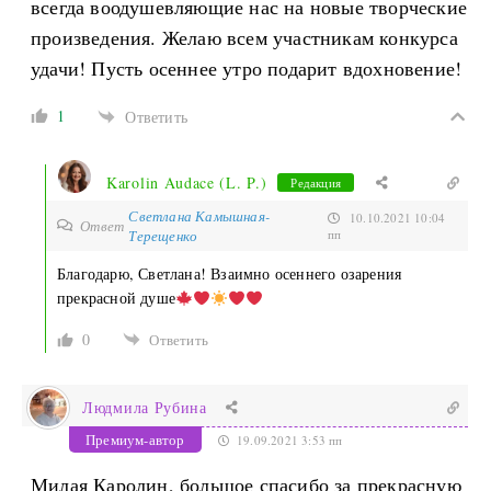
всегда воодушевляющие нас на новые творческие
произведения. Желаю всем участникам конкурса
удачи! Пусть осеннее утро подарит вдохновение!
1
Ответить
Karolin Audace (L. P.)
Редакция
Светлана Камышная-
10.10.2021 10:04
Ответ
Терещенко
пп
Благодарю, Светлана! Взаимно осеннего озарения
прекрасной душе
0
Ответить
Людмила Рубина
Премиум-автор
19.09.2021 3:53 пп
Милая Каролин, большое спасибо за прекрасную