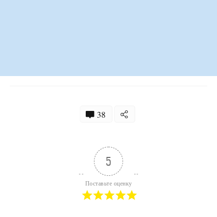
38
5
Поставьте оценку