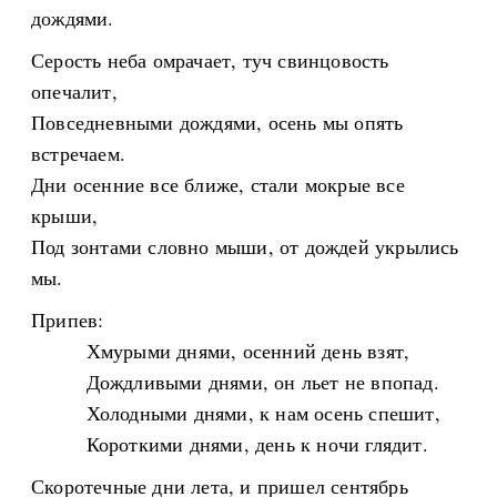
дождями.
Серость неба омрачает, туч свинцовость
опечалит,
Повседневными дождями, осень мы опять
встречаем.
Дни осенние все ближе, стали мокрые все
крыши,
Под зонтами словно мыши, от дождей укрылись
мы.
Припев:
Хмурыми днями, осенний день взят,
Дождливыми днями, он льет не впопад.
Холодными днями, к нам осень спешит,
Короткими днями, день к ночи глядит.
Скоротечные дни лета, и пришел сентябрь