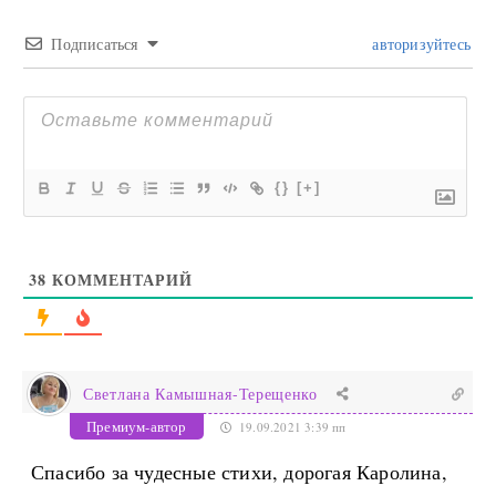
Подписаться
авторизуйтесь
{}
[+]
38
КОММЕНТАРИЙ
Светлана Камышная-Терещенко
Премиум-автор
19.09.2021 3:39 пп
Спасибо за чудесные стихи, дорогая Каролина,