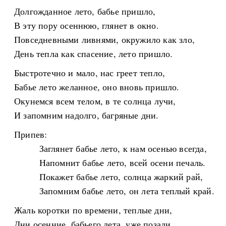
Долгожданное лето, бабье пришло,
В эту пору осеннюю, глянет в окно.
Повседневными ливнями, окружило как зло,
День тепла как спасение, лето пришло.
Быстротечно и мало, нас греет тепло,
Бабье лето желанное, оно вновь пришло.
Окунемся всем телом, в те солнца лучи,
И запомним надолго, багряные дни.
Припев:
Заглянет бабье лето, к нам осенью всегда,
Напомнит бабье лето, всей осени печаль.
Покажет бабье лето, солнца жаркий рай,
Запомним бабье лето, он лета теплый край.
Жаль коротки по времени, теплые дни,
Дни осенние, бабьего лета, уже позади.