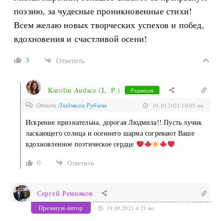
поэзию, за чудесные проникновенные стихи!
Всем желаю новых творческих успехов и побед,
вдохновения и счастливой осени!
3
Ответить
Karolin Audace (L. P.)
Редакция
Ответ
Людмила Рубина
10.10.2021 10:05 пп
Искренне признательна, дорогая Людмила!! Пусть лучик
ласкающего солнца и осеннего шарма согревают Ваше
вдохновленное поэтическое сердце
0
Ответить
Сергей Ремняков
Премиум-автор
19.09.2021 4:21 пп