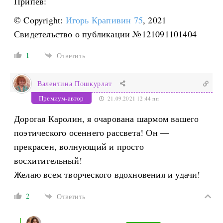
Припев:
© Copyright:
Игорь Крапивин 75
, 2021
Свидетельство о публикации №121091101404
1
Ответить
Валентина Пошкурлат
Премиум-автор
21.09.2021 12:44 пп
Дорогая Каролин, я очарована шармом вашего
поэтического осеннего рассвета! Он —
прекрасен, волнующий и просто
восхитительный!
Желаю всем творческого вдохновения и удачи!
2
Ответить