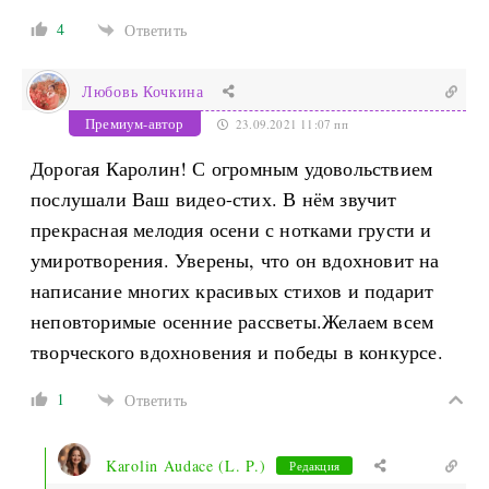
4
Ответить
Любовь Кочкина
Премиум-автор
23.09.2021 11:07 пп
Дорогая Каролин! С огромным удовольствием
послушали Ваш видео-стих. В нём звучит
прекрасная мелодия осени с нотками грусти и
умиротворения. Уверены, что он вдохновит на
написание многих красивых стихов и подарит
неповторимые осенние рассветы.Желаем всем
творческого вдохновения и победы в конкурсе.
1
Ответить
Karolin Audace (L. P.)
Редакция