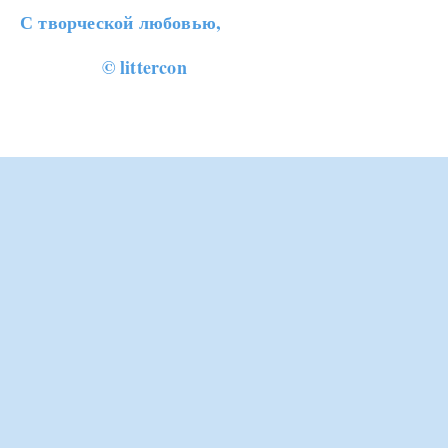
С творческой любовью,
© littercon