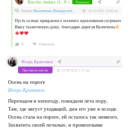
Karolin Audace (L. P.)
Редакция
Ответ
Валентина Пошкурлат
10.10.2021 10:08 пп
Пусть солнце прекрасного осеннего вдохновения согревает
Вашу талантливую душу, благодарю дорогая Валентина
0
Ответить
Игорь Крапивин
Премиум-автор
22.09.2021 1:33 пп
Осень на пороге
Игорь Крапивин
Переходом в непогоду, покидаем лета пору,
Там, где август уходящий, дни его уже в исходе.
Осень стала на пороге, ей осталось так немного,
Захватить своей печалью, и промозглыми