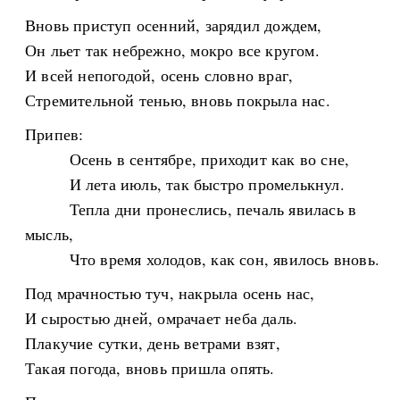
Вновь приступ осенний, зарядил дождем,
Он льет так небрежно, мокро все кругом.
И всей непогодой, осень словно враг,
Стремительной тенью, вновь покрыла нас.
Припев:
Осень в сентябре, приходит как во сне,
И лета июль, так быстро промелькнул.
Тепла дни пронеслись, печаль явилась в
мысль,
Что время холодов, как сон, явилось вновь.
Под мрачностью туч, накрыла осень нас,
И сыростью дней, омрачает неба даль.
Плакучие сутки, день ветрами взят,
Такая погода, вновь пришла опять.