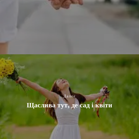
Далее
Щаслива тут, де сад і квіти