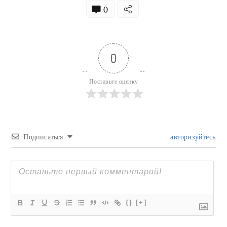
0
0
Поставьте оценку
Подписаться
авторизуйтесь
{}
[+]