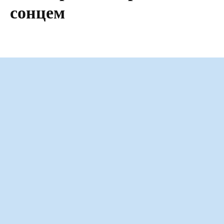
сонцем