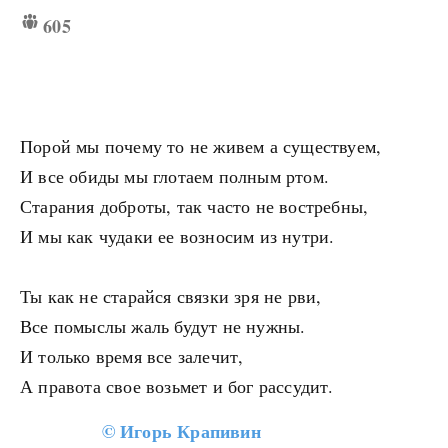
605
Порой мы почему то не живем а существуем,
И все обиды мы глотаем полным ртом.
Старания доброты, так часто не востребны,
И мы как чудаки ее возносим из нутри.
Ты как не старайся связки зря не рви,
Все помыслы жаль будут не нужны.
И только время все залечит,
А правота свое возьмет и бог рассудит.
©
Игорь Крапивин