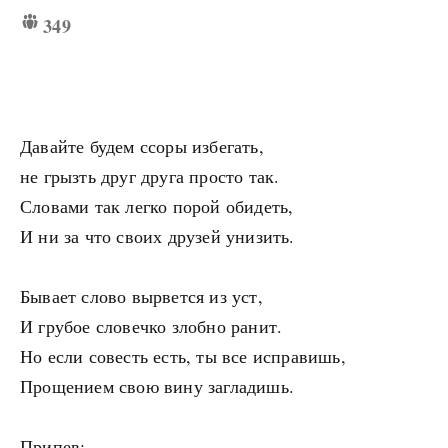
349
Давайте будем ссоры избегать,
не грызть друг друга просто так.
Словами так легко порой обидеть,
И ни за что своих друзей унизить.
Бывает слово вырвется из уст,
И грубое словечко злобно ранит.
Но если совесть есть, ты все исправишь,
Прощением свою вину загладишь.
Припев: