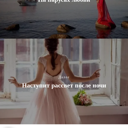
Далее
Наступит рассвет после ночи