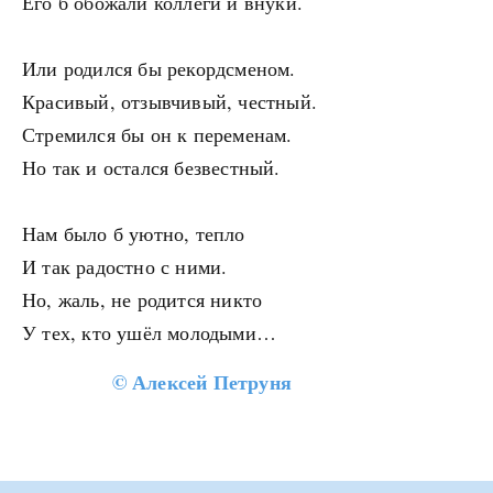
Его б обожали коллеги и внуки.
Или родился бы рекордсменом.
Красивый, отзывчивый, честный.
Стремился бы он к переменам.
Но так и остался безвестный.
Нам было б уютно, тепло
И так радостно с ними.
Но, жаль, не родится никто
У тех, кто ушёл молодыми…
©
Алексей Петруня