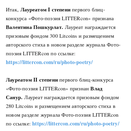
Лауреатом I степени
Итак,
первого блиц-
конкурса «Фото-поэзия LITTERcon» признана
Валентина Пошкурлат.
Лауреат награждается
призовым фондом 300 Litcoins и размещением
авторского стиха в новом разделе журнала Фото-
поэзия LITTERcon по ссылке:
https://littercon.com/ru/photo-poetry/
Лауреатом II степени
первого блиц-конкурса
Влад
«Фото-поэзия LITTERcon» признан
Санур.
Лауреат награждается призовым фондом
280 Litcoins и размещением авторского стиха в
новом разделе журнала Фото-поэзия LITTERcon
https://littercon.com/ru/photo-poetry/
по ссылке: