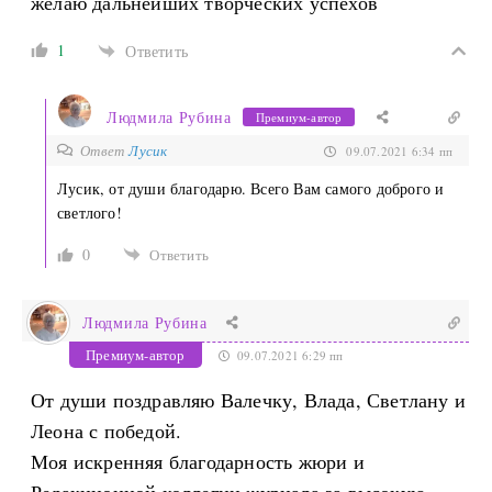
желаю дальнейших творческих успехов
1
Ответить
Людмила Рубина
Премиум-автор
Ответ
Лусик
09.07.2021 6:34 пп
Лусик, от души благодарю. Всего Вам самого доброго и
светлого!
0
Ответить
Людмила Рубина
Премиум-автор
09.07.2021 6:29 пп
От души поздравляю Валечку, Влада, Светлану и
Леона с победой.
Моя искренняя благодарность жюри и