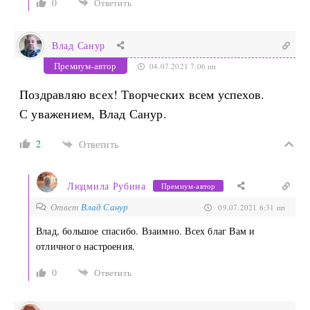
0
Ответить
Влад Санур
Премиум-автор
04.07.2021 7:06 пп
Поздравляю всех! Творческих всем успехов.
С уважением, Влад Санур.
2
Ответить
Людмила Рубина
Премиум-автор
Ответ
Влад Санур
09.07.2021 6:31 пп
Влад, большое спасибо. Взаимно. Всех благ Вам и
отличного настроения.
0
Ответить