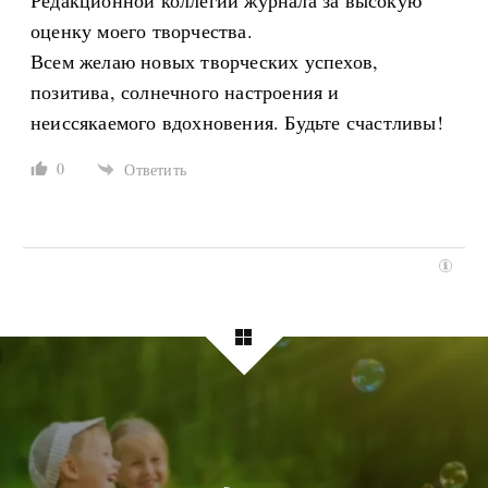
Редакционной коллегии журнала за высокую
оценку моего творчества.
Всем желаю новых творческих успехов,
позитива, солнечного настроения и
неиссякаемого вдохновения. Будьте счастливы!
0
Ответить