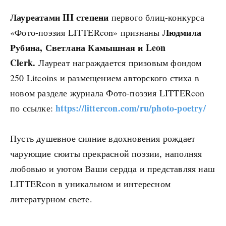
Лауреатами III степени
первого блиц-конкурса
Людмила
«Фото-поэзия LITTERcon» признаны
Рубина, Светлана Камышная и Leon
Clerk.
Лауреат награждается призовым фондом
250 Litcoins и размещением авторского стиха в
новом разделе журнала Фото-поэзия LITTERcon
https://littercon.com/ru/photo-poetry/
по ссылке:
Пусть душевное сияние вдохновения рождает
чарующие сюиты прекрасной поэзии, наполняя
любовью и уютом Ваши сердца и представляя наш
LITTERcon в уникальном и интересном
литературном свете.