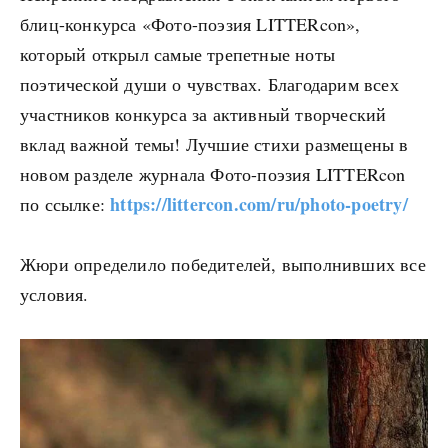
блиц-конкурса «Фото-поэзия LITTERcon»,
который открыл самые трепетные ноты
поэтической души о чувствах. Благодарим всех
участников конкурса за активный творческий
вклад важной темы! Лучшие стихи размещены в
новом разделе журнала Фото-поэзия LITTERcon
https://littercon.com/ru/photo-poetry/
по ссылке:
Жюри определило победителей, выполнивших все
условия.