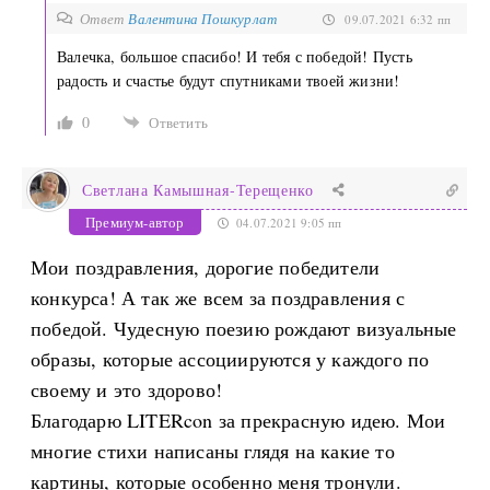
Ответ
Валентина Пошкурлат
09.07.2021 6:32 пп
Валечка, большое спасибо! И тебя с победой! Пусть
радость и счастье будут спутниками твоей жизни!
0
Ответить
Светлана Камышная-Терещенко
Премиум-автор
04.07.2021 9:05 пп
Мои поздравления, дорогие победители
конкурса! А так же всем за поздравления с
победой. Чудесную поезию рождают визуальные
образы, которые ассоциируются у каждого по
своему и это здорово!
Благодарю LITERcon за прекрасную идею. Мои
многие стихи написаны глядя на какие то
картины, которые особенно меня тронули.