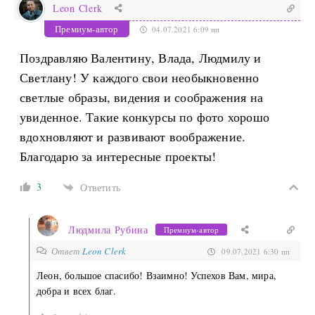
Leon Clerk
Премиум-автор
04.07.2021 6:09 пп
Поздравляю Валентину, Влада, Людмилу и
Светлану! У каждого свои необыкновенно
светлые образы, видения и соображения на
увиденное. Такие конкурсы по фото хорошо
вдохновляют и развивают воображение.
Благодарю за интересные проекты!
3
Ответить
Людмила Рубина
Премиум-автор
Ответ
Leon Clerk
09.07.2021 6:30 пп
Леон, большое спасибо! Взаимно! Успехов Вам, мира,
добра и всех благ.