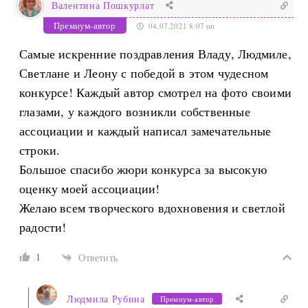
Валентина Пошкурлат
Премиум-автор
04.07.2021 8:07 пп
Самые искренние поздравления Владу, Людмиле,
Светлане и Леону с победой в этом чудесном
конкурсе! Каждый автор смотрел на фото своими
глазами, у каждого возникли собственные
ассоциации и каждый написал замечательные
строки.
Большое спасибо жюри конкурса за высокую
оценку моей ассоциации!
Желаю всем творческого вдохновения и светлой
радости!
1
Ответить
Людмила Рубина
Премиум-автор