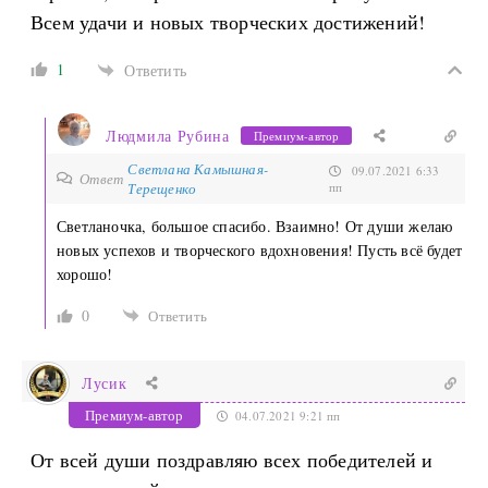
Всем удачи и новых творческих достижений!
1
Ответить
Людмила Рубина
Премиум-автор
Светлана Камышная-
09.07.2021 6:33
Ответ
Терещенко
пп
Светланочка, большое спасибо. Взаимно! От души желаю
новых успехов и творческого вдохновения! Пусть всё будет
хорошо!
0
Ответить
Лусик
Премиум-автор
04.07.2021 9:21 пп
От всей души поздравляю всех победителей и