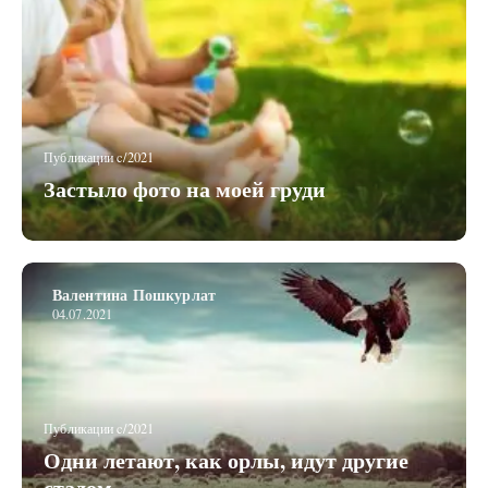
Публикации c/2021
Застыло фото на моей груди
Валентина Пошкурлат
04.07.2021
Публикации c/2021
Одни летают, как орлы, идут другие
стадом