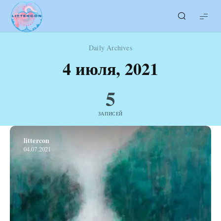
LITTERcon
Daily Archives
4 июля, 2021
5
ЗАПИСЕЙ
littercon
04.07.2021