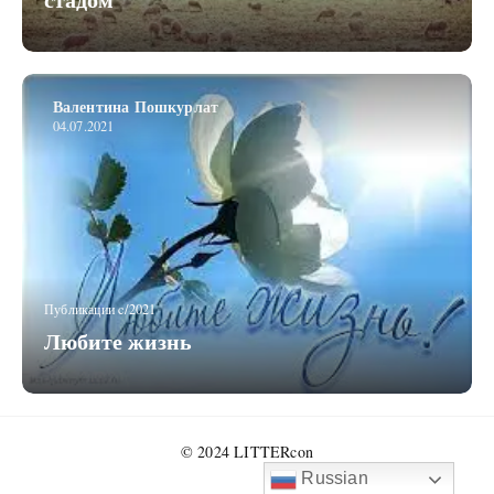
Валентина Пошкурлат
04.07.2021
Публикации c/2021
Любите жизнь
© 2024 LITTERcon
Russian