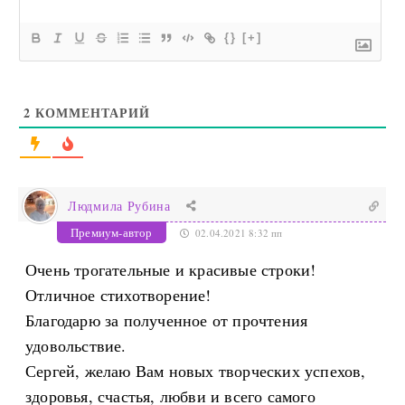
{}
[+]
2
КОММЕНТАРИЙ
Людмила Рубина
Премиум-автор
02.04.2021 8:32 пп
Очень трогательные и красивые строки!
Отличное стихотворение!
Благодарю за полученное от прочтения
удовольствие.
Сергей, желаю Вам новых творческих успехов,
здоровья, счастья, любви и всего самого