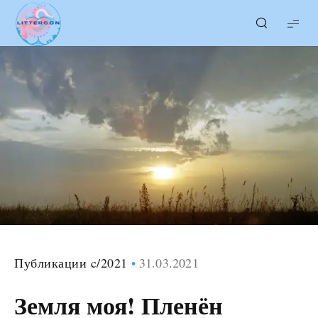
LITTERcon
Публикации c/2021
31.03.2021
Земля моя! Пленён