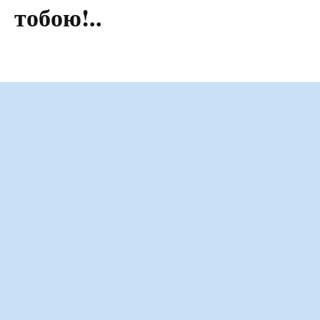
тобою!..