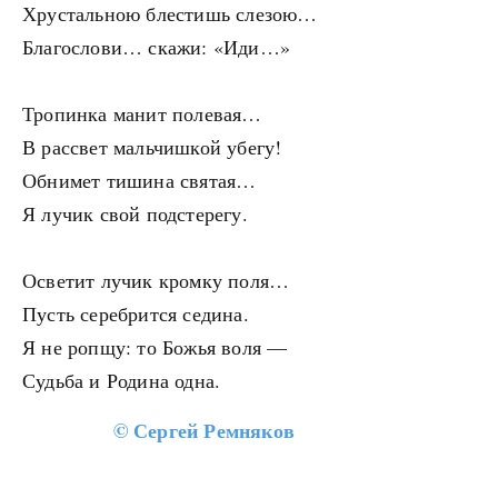
Хрустальною блестишь слезою…
Благослови… скажи: «Иди…»
Тропинка манит полевая…
В рассвет мальчишкой убегу!
Обнимет тишина святая…
Я лучик свой подстерегу.
Осветит лучик кромку поля…
Пусть серебрится седина.
Я не ропщу: то Божья воля —
Судьба и Родина одна.
©
Сергей Ремняков