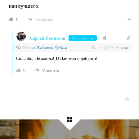
наилучшего.
0
Ответить
Сергей Ремняков
Автор записи
Ответ
Людмила Рубина
04.04.2021 5:18 пп
Спасибо, Людмила! И Вам всего доброго!
0
Ответить