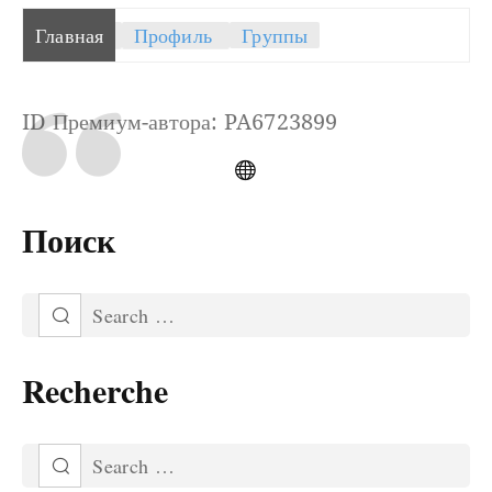
Главная
Профиль
Группы
ID Премиум-автора: PA6723899
Поиск
Recherche