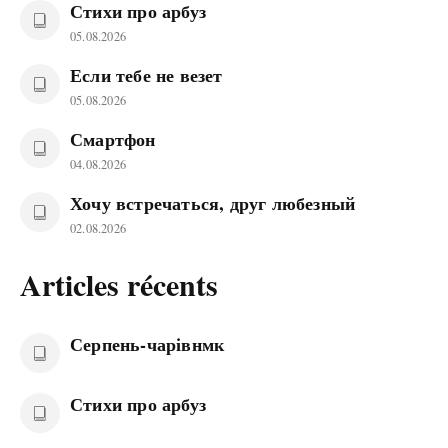
Стихи про арбуз
05.08.2026
Если тебе не везет
05.08.2026
Смартфон
04.08.2026
Хочу встречаться, друг любезный
02.08.2026
Articles récents
Серпень-чарівнмк
Стихи про арбуз