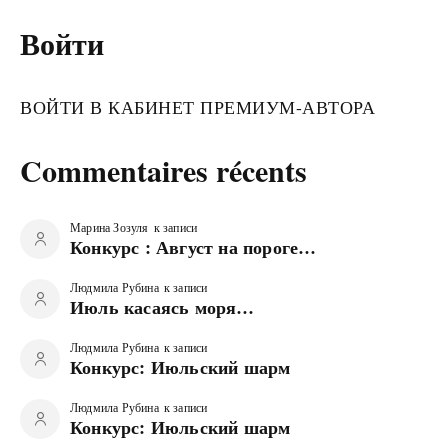
Войти
ВОЙТИ В КАБИНЕТ ПРЕМИУМ-АВТОРА
Commentaires récents
Марина Зозуля
к записи
Конкурс : Август на пороге…
Людмила Рубина
к записи
Июль касаясь моря…
Людмила Рубина
к записи
Конкурс: Июльский шарм
Людмила Рубина
к записи
Конкурс: Июльский шарм