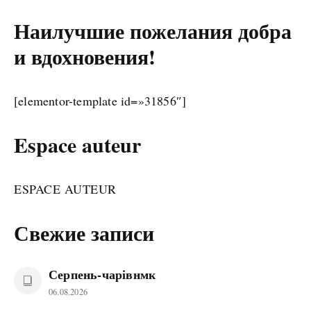
Наилучшие пожелания добра
и вдохновения!
[elementor-template id=»31856″]
Espace auteur
ESPACE AUTEUR
Свежие записи
Серпень-чарівнмк
06.08.2026